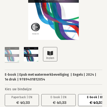
E-book
Epub met watermerkbeveiliging
Engels
2024
1e druk
9789401812054
Kies uw bindwijze
Paperback | EN
E-book | EN
E-book | EN
€ 40,33
€ 40,33
€ 40,33