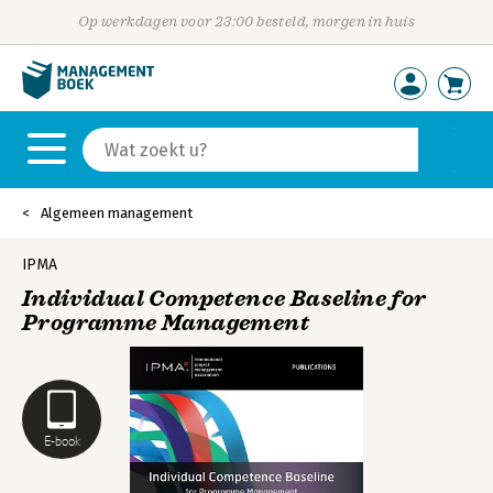
Op werkdagen voor 23:00 besteld, morgen in huis
Algemeen management
IPMA
Individual Competence Baseline for
Programme Management
E-book