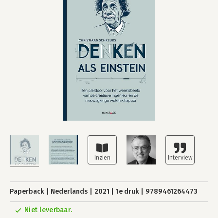
Paperback
Nederlands
2021
1e druk
9789461264473
Niet leverbaar.