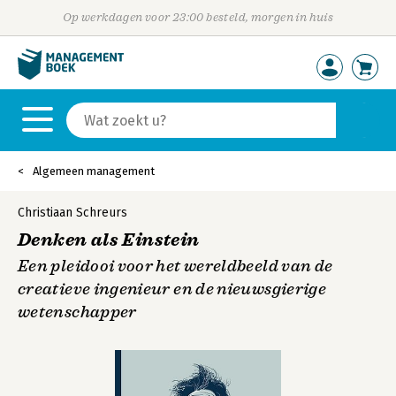
Op werkdagen voor 23:00 besteld, morgen in huis
Algemeen management
Christiaan Schreurs
Denken als Einstein
Een pleidooi voor het wereldbeeld van de
creatieve ingenieur en de nieuwsgierige
wetenschapper