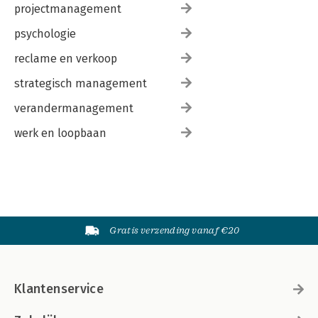
projectmanagement
psychologie
reclame en verkoop
strategisch management
verandermanagement
werk en loopbaan
Gratis verzending vanaf €20
Klantenservice