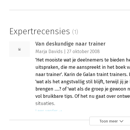
Expertrecensies
(1)
Van deskundige naar trainer
Marja Davids | 27 oktober 2008
'Het mooiste wat je deelnemers te bieden heb
uitspraken, die me aanspreekt in het boek 
naar trainer'. Karin de Galan traint trainers
'wat als het angstvallig stil blijft, terwijl jij
brengen ....? of 'wat als de groep je gewoon ni
vol bruikbare tips. Of het nu gaat over ont
situaties.
Lees verder
Toon meer