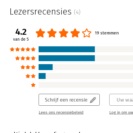
Lezersrecensies
(4)
4.2
19 stemmen
van de 5
Schrijf een recensie
Uw waa
Lees ons recensiebeleid
Log in om uw