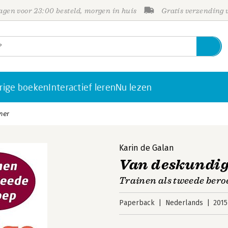
gen voor 23:00 besteld, morgen in huis
Gratis verzending
rige boeken
Interactief leren
Nu lezen
ner
Karin de Galan
Van deskundig
Trainen als tweede bero
Paperback
Nederlands
2015