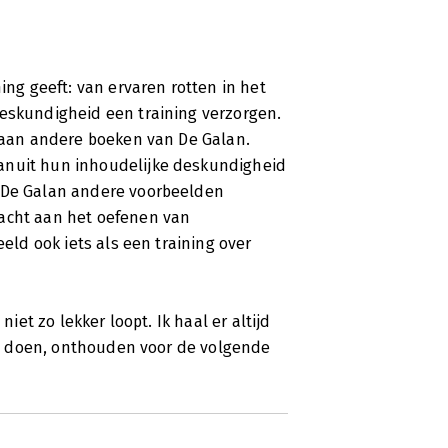
ing geeft: van ervaren rotten in het
deskundigheid een training verzorgen.
e aan andere boeken van De Galan.
anuit hun inhoudelijke deskundigheid
t De Galan andere voorbeelden
dacht aan het oefenen van
eeld ook iets als een training over
niet zo lekker loopt. Ik haal er altijd
ten doen, onthouden voor de volgende