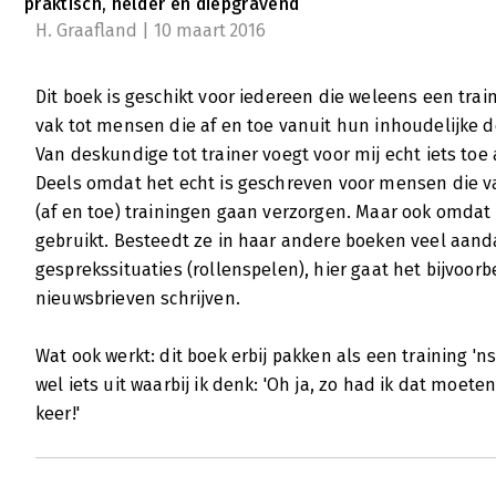
praktisch, helder en diepgravend
H. Graafland | 10 maart 2016
Dit boek is geschikt voor iedereen die weleens een train
vak tot mensen die af en toe vanuit hun inhoudelijke 
Van deskundige tot trainer voegt voor mij echt iets to
Deels omdat het echt is geschreven voor mensen die v
(af en toe) trainingen gaan verzorgen. Maar ook omda
gebruikt. Besteedt ze in haar andere boeken veel aan
gesprekssituaties (rollenspelen), hier gaat het bijvoorb
nieuwsbrieven schrijven.
Wat ook werkt: dit boek erbij pakken als een training 'ns 
wel iets uit waarbij ik denk: 'Oh ja, zo had ik dat moe
keer!'