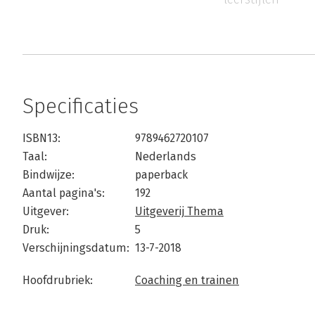
Specificaties
ISBN13:
9789462720107
Taal:
Nederlands
Bindwijze:
paperback
Aantal pagina's:
192
Uitgever:
Uitgeverij Thema
Druk:
5
Verschijningsdatum:
13-7-2018
Hoofdrubriek:
Coaching en trainen