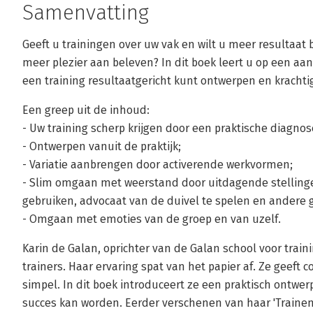
Samenvatting
Geeft u trainingen over uw vak en wilt u meer resultaat b
meer plezier aan beleven? In dit boek leert u op een a
een training resultaatgericht kunt ontwerpen en krachti
Een greep uit de inhoud:
- Uw training scherp krijgen door een praktische diagnose
- Ontwerpen vanuit de praktijk;
- Variatie aanbrengen door activerende werkvormen;
- Slim omgaan met weerstand door uitdagende stelling
gebruiken, advocaat van de duivel te spelen en andere
- Omgaan met emoties van de groep en van uzelf.
Karin de Galan, oprichter van de Galan school voor trainin
trainers. Haar ervaring spat van het papier af. Ze geeft
simpel. In dit boek introduceert ze een praktisch ontw
succes kan worden. Eerder verschenen van haar 'Trainen.