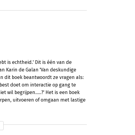
t is echtheid.' Dit is één van de
van Karin de Galan 'Van deskundige
. In dit boek beantwoordt ze vragen als:
 je best doet om interactie op gang te
et wil begrijpen.....?' Het is een boek
werpen, uitvoeren of omgaan met lastige