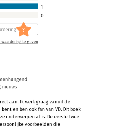
1
0
?
rdering
 waardering te geven
menhangend
g nieuws
irect aan. Ik werk graag vanuit de
 bent en ben ook fan van VD. Dit boek
ze onderwerpen al is. De eerste twee
ersoonlijke voorbeelden die