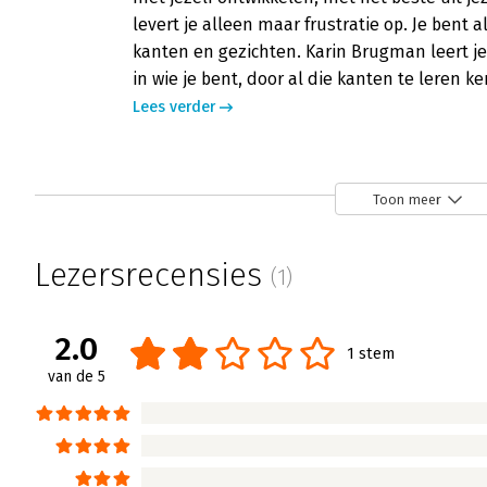
levert je alleen maar frustratie op. Je bent
kanten en gezichten. Karin Brugman leert je 
in wie je bent, door al die kanten te leren
Lees verder
Toon meer
Lezersrecensies
(1)
2.0
1 stem
van de 5