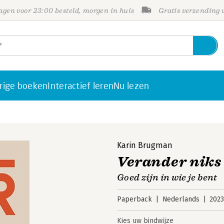
gen voor 23:00 besteld, morgen in huis
Gratis verzending
rige boeken
Interactief leren
Nu lezen
Karin Brugman
Verander niks
Goed zijn in wie je bent
Paperback
Nederlands
202
Kies uw bindwijze