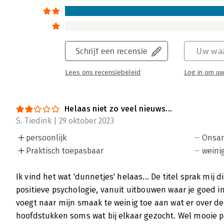
Schrijf een recensie
Uw waa
Lees ons recensiebeleid
Log in om uw
Helaas niet zo veel nieuws...
S. Tiedink | 29 oktober 2023
persoonlijk
Onsa
Praktisch toepasbaar
weini
Ik vind het wat 'dunnetjes' helaas... De titel sprak mij d
positieve psychologie, vanuit uitbouwen waar je goed in
voegt naar mijn smaak te weinig toe aan wat er over de
hoofdstukken soms wat bij elkaar gezocht. Wel mooie p