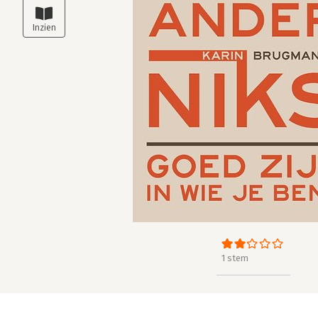
1 stem