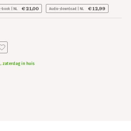
€ 21,00
€ 12,99
E-book | NL
Audio-download | NL
, zaterdag in huis