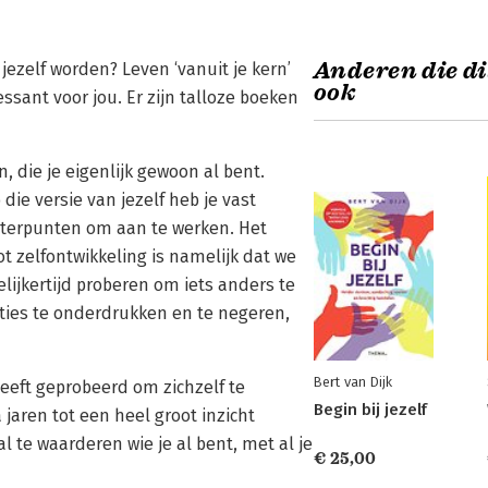
Anderen die di
 jezelf worden? Leven ‘vanuit je kern’
ook
essant voor jou. Er zijn talloze boeken
ijn, die je eigenlijk gewoon al bent.
 die versie van jezelf heb je vast
beterpunten om aan te werken. Het
 zelfontwikkeling is namelijk dat we
ijkertijd proberen om iets anders te
cties te onderdrukken en te negeren,
Bert van Dijk
eeft geprobeerd om zichzelf te
Begin bij jezelf
 jaren tot een heel groot inzicht
 te waarderen wie je al bent, met al je
€ 25,00