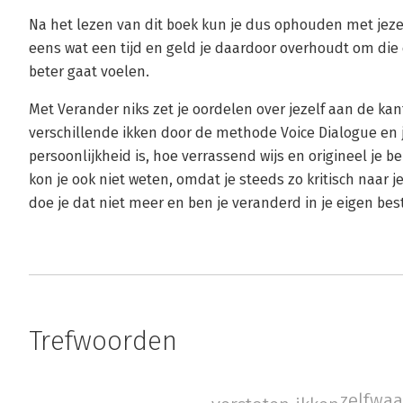
Na het lezen van dit boek kun je dus ophouden met jeze
eens wat een tijd en geld je daardoor overhoudt om die 
beter gaat voelen.
Met Verander niks zet je oordelen over jezelf aan de ka
verschillende ikken door de methode Voice Dialogue en j
persoonlijkheid is, hoe verrassend wijs en origineel je be
kon je ook niet weten, omdat je steeds zo kritisch naar j
doe je dat niet meer en ben je veranderd in je eigen bes
Trefwoorden
zelfwaa