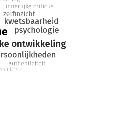
innerlijke criticus
zelfinzicht
kwetsbaarheid
ue
psychologie
jke ontwikkeling
rsoonlijkheden
authenticiteit
onlijkheid