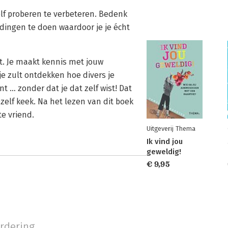
lf proberen te verbeteren. Bedenk
dingen te doen waardoor je je écht
nt. Je maakt kennis met jouw
e zult ontdekken hoe divers je
nt … zonder dat je dat zelf wist! Dat
ezelf keek. Na het lezen van dit boek
te vriend.
Uitgeverij Thema
Ik vind jou
geweldig!
€ 9,95
rdering