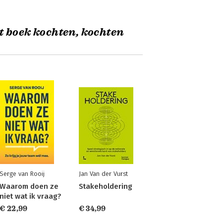
t boek kochten, kochten
Serge van Rooij
Jan Van der Vurst
Waarom doen ze
Stakeholdering
niet wat ik vraag?
€ 22,99
€ 34,99