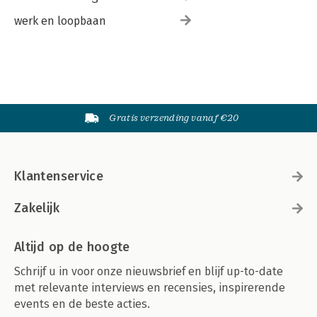
werk en loopbaan
Gratis verzending vanaf €20
Klantenservice
Zakelijk
Altijd op de hoogte
Schrijf u in voor onze nieuwsbrief en blijf up-to-date
met relevante interviews en recensies, inspirerende
events en de beste acties.