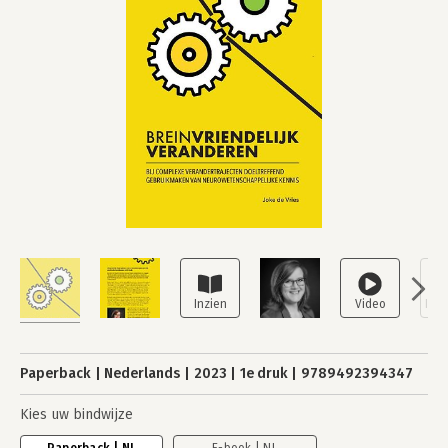
Paperback
Nederlands
2023
1e druk
9789492394347
Kies uw bindwijze