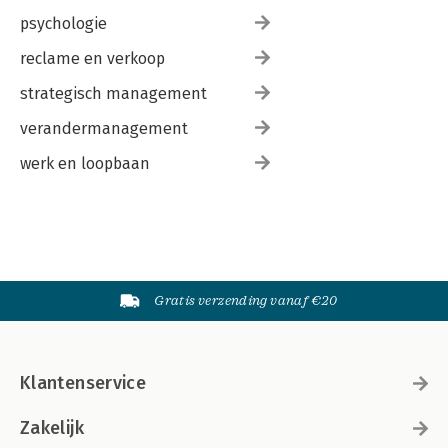
psychologie
reclame en verkoop
strategisch management
verandermanagement
werk en loopbaan
Gratis verzending vanaf €20
Klantenservice
Zakelijk