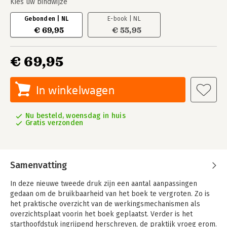
Kies uw bindwijze
Gebonden | NL
E-book | NL
€ 69,95
€ 55,95
€ 69,95
In winkelwagen
Nu besteld, woensdag in huis
Gratis verzonden
Samenvatting
In deze nieuwe tweede druk zijn een aantal aanpassingen
gedaan om de bruikbaarheid van het boek te vergroten. Zo is
het praktische overzicht van de werkingsmechanismen als
overzichtsplaat voorin het boek geplaatst. Verder is het
starthoofdstuk ingrijpend herschreven, de praktijk vroeg erom.