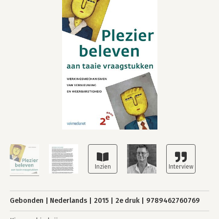
Gebonden
Nederlands
2015
2e druk
9789462760769