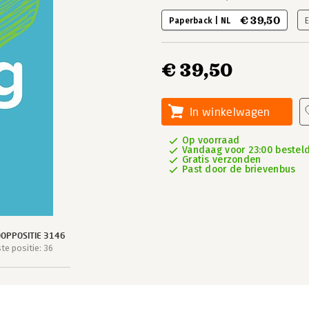
€ 39,50
Paperback | NL
€ 39,50
In winkelwagen
Op voorraad
Vandaag voor 23:00 besteld
Gratis verzonden
Past door de brievenbus
OPPOSITIE 3146
e positie: 36