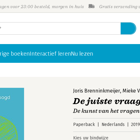
gen voor 23:00 besteld, morgen in huis
Gratis verzending
rige boeken
Interactief leren
Nu lezen
Joris Brenninkmeijer
,
Mieke 
De juiste vraa
De kunst van het vragen
Paperback
Nederlands
201
Kies uw bindwijze