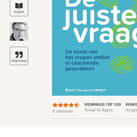
VOORMALIG TOP 100
VERKO
Totaal 92 dagen
Hoogst
8 stemmen