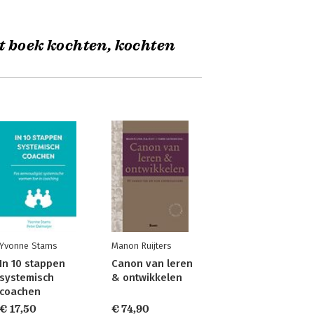
t boek kochten, kochten
Yvonne Stams
Manon Ruijters
In 10 stappen
Canon van leren
systemisch
& ontwikkelen
coachen
€ 17,50
€ 74,90