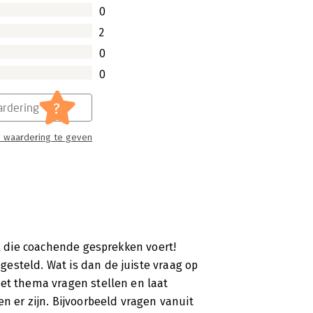
0
2
0
0
?
rdering
 waardering te geven
al die coachende gesprekken voert!
esteld. Wat is dan de juiste vraag op
het thema vragen stellen en laat
n er zijn. Bijvoorbeeld vragen vanuit