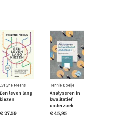
Evelyne Meens
Hennie Boeije
Een leven lang
Analyseren in
kiezen
kwalitatief
onderzoek
€ 27,59
€ 45,95