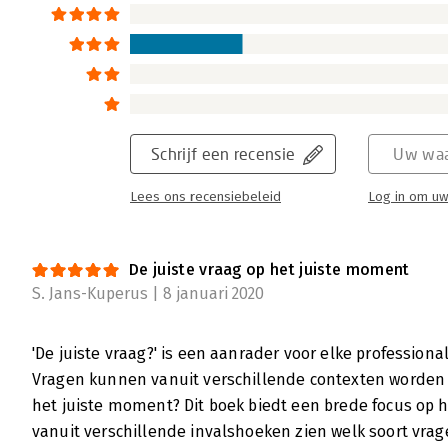
Schrijf een recensie
Uw waa
Lees ons recensiebeleid
Log in om uw
De juiste vraag op het juiste moment
S. Jans-Kuperus | 8 januari 2020
'De juiste vraag?' is een aanrader voor elke profession
Vragen kunnen vanuit verschillende contexten worden g
het juiste moment? Dit boek biedt een brede focus op 
vanuit verschillende invalshoeken zien welk soort vrage