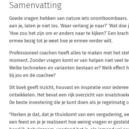
Samenvatting
Goede vragen hebben van nature iets onontkoombaars. Z
aan je, laten je niet los. ‘Waar verlang je naar?’ ‘Wat doe
‘Hoe zou het zijn om er anders naar te kijken?’ Een krach
ermee bezig tot je weet hoe je ermee verder wilt.
Professioneel coachen heeft alles te maken met het stell
moment. Zonder vragen komt er van helpen niet veel te
Welke technieken en varianten bestaan er? Welk effect 
bij jou en de coachee?
Dit boek geeft inzicht, houvast en inspiratie voor iedereen
ontwikkelen. Het bevat een rijk overzicht van invalsho
De beste investering die je kunt doen als je regelmatig
"Herken je dat, dat je thuiskomt van een vergadering, ee
een feest en je je realiseert hoe weinig vragen er gestel