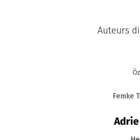
Auteurs di
Öz
Femke T
Adrie
He