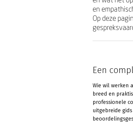
en empathisch
Op deze pagin
gespreksvaar
Een compl
Wie wil werken 
breed en praktis
professionele 
uitgebreide gids
beoordelingsges