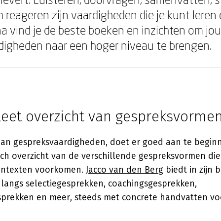
 reageren zijn vaardigheden die je kunt leren 
a vind je de beste boeken en inzichten om jo
digheden naar een hoger niveau te brengen.
eet overzicht van gespreksvorme
aan gespreksvaardigheden, doet er goed aan te begin
ch overzicht van de verschillende gespreksvormen die
contexten voorkomen.
Jacco van den Berg
biedt in zijn 
 langs selectiegesprekken, coachingsgesprekken,
prekken en meer, steeds met concrete handvatten voor