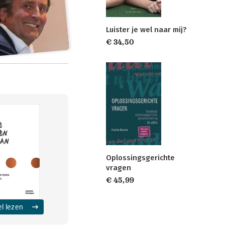
Luister je wel naar mij?
€ 34,50
Oplossingsgerichte
vragen
€ 45,99
el lezen