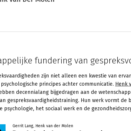
ppelijke fundering van gespreksv
eksvaardigheden zijn niet alleen een kwestie van erva
e psychologische principes achter communicatie.
Henk 
bben decennialang bijgedragen aan de wetenschappe
n gespreksvaardigheidstraining. Hun werk vormt de b
e psychologie, het sociaal werk en de gezondheidszor
Gerrit Lang
Henk van der Molen