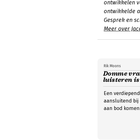
ontwikkelen v
ontwikkelde 
Gesprek en sc
Meer over Jac
Rik Moons
Domme vrag
luisteren i
Een verdiepend 
aansluitend bi
aan bod komen