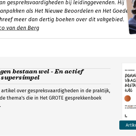
an gespreksvaardigheden bij leidinggevenden. Hij
aanpakken als Het Nieuwe Beoordelen en Het Goede
hreef meer dan dertig boeken over dit vakgebied.
co van den Berg
en bestaan wel - En actief
s supersimpel
artikel over gespreksvaardigheden in de praktijk,
j de thema's die in Het GROTE gesprekkenboek
.
Artik