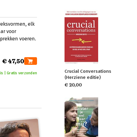
reksvormen, elk
aar voor
sprekken voeren.
€ 47,50
Crucial Conversations
is | Gratis verzonden
(Herziene editie)
€ 20,00