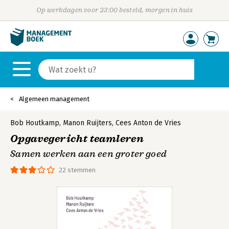
Op werkdagen voor 23:00 besteld, morgen in huis
Algemeen management
Bob Houtkamp
,
Manon Ruijters
,
Cees Anton de Vries
Opgavegericht teamleren
Samen werken aan een groter goed
22 stemmen