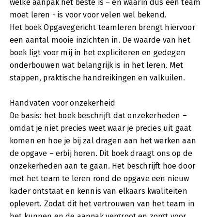
welke aanpak het beste is – en waarin dus een team
moet leren - is voor voor velen wel bekend.
Het boek Opgavegericht teamleren brengt hiervoor
een aantal mooie inzichten in. De waarde van het
boek ligt voor mij in het expliciteren en gedegen
onderbouwen wat belangrijk is in het leren. Met
stappen, praktische handreikingen en valkuilen.
Handvaten voor onzekerheid
De basis: het boek beschrijft dat onzekerheden –
omdat je niet precies weet waar je precies uit gaat
komen en hoe je bij zal dragen aan het werken aan
de opgave – erbij horen. Dit boek draagt ons op de
onzekerheden aan te gaan. Het beschrijft hoe door
met het team te leren rond de opgave een nieuw
kader ontstaat en kennis van elkaars kwaliteiten
oplevert. Zodat dit het vertrouwen van het team in
het kunnen en de aanpak vergroot en zorgt voor