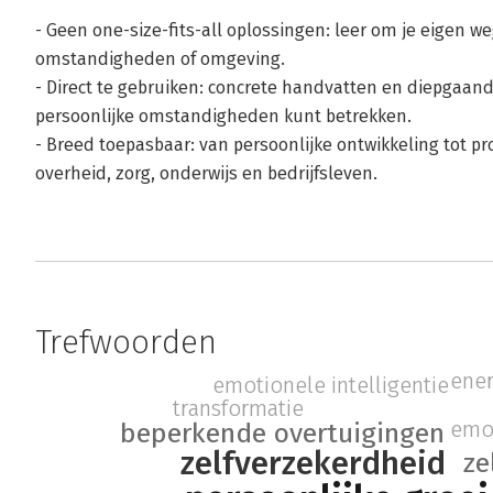
- Geen one-size-fits-all oplossingen: leer om je eigen w
omstandigheden of omgeving.
- Direct te gebruiken: concrete handvatten en diepgaande
persoonlijke omstandigheden kunt betrekken.
- Breed toepasbaar: van persoonlijke ontwikkeling tot pro
overheid, zorg, onderwijs en bedrijfsleven.
Trefwoorden
ene
emotionele intelligentie
transformatie
emot
beperkende overtuigingen
zelfverzekerdheid
ze