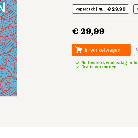
€ 29,99
Paperback | NL
€ 29,99
In winkelwagen
Nu besteld, woensdag in hu
Gratis verzonden