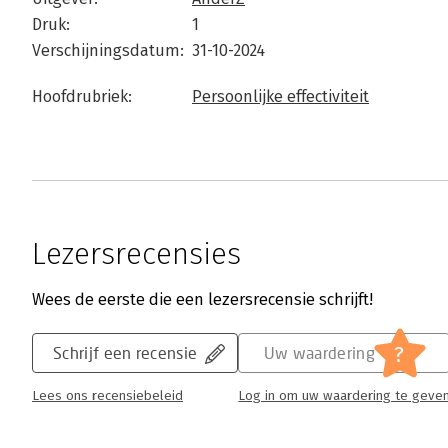
Druk:
1
Verschijningsdatum:
31-10-2024
Hoofdrubriek:
Persoonlijke effectiviteit
Lezersrecensies
Wees de eerste die een lezersrecensie schrijft!
?
Schrijf een recensie
Uw waardering
Lees ons recensiebeleid
Log in om uw waardering te geve