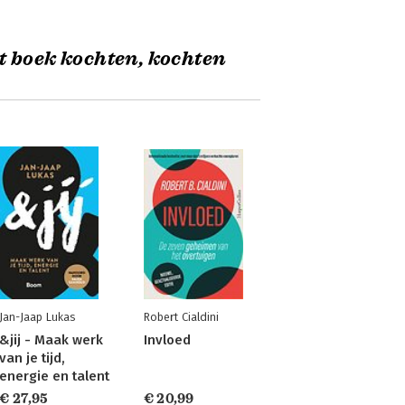
t boek kochten, kochten
Jan-Jaap Lukas
Robert Cialdini
&jij - Maak werk
Invloed
van je tijd,
energie en talent
€ 27,95
€ 20,99