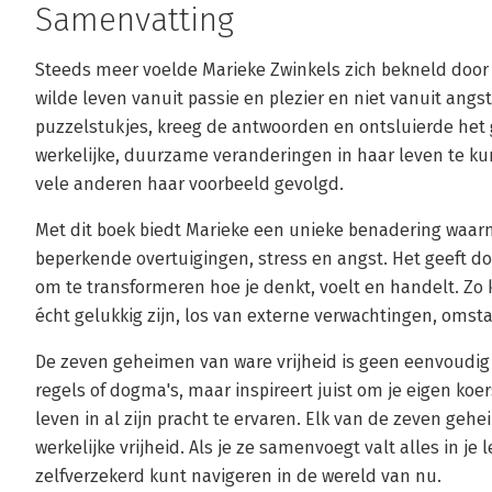
Samenvatting
Steeds meer voelde Marieke Zwinkels zich bekneld door 
wilde leven vanuit passie en plezier en niet vanuit angs
puzzelstukjes, kreeg de antwoorden en ontsluierde het 
werkelijke, duurzame veranderingen in haar leven te 
vele anderen haar voorbeeld gevolgd.
Met dit boek biedt Marieke een unieke benadering waarm
beperkende overtuigingen, stress en angst. Het geeft do
om te transformeren hoe je denkt, voelt en handelt. Zo k
écht gelukkig zijn, los van externe verwachtingen, oms
De zeven geheimen van ware vrijheid is geen eenvoudig 
regels of dogma's, maar inspireert juist om je eigen koer
leven in al zijn pracht te ervaren. Elk van de zeven gehe
werkelijke vrijheid. Als je ze samenvoegt valt alles in je l
zelfverzekerd kunt navigeren in de wereld van nu.