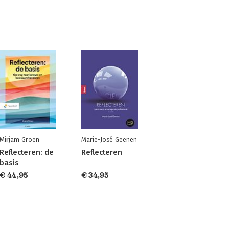
Mirjam Groen
Marie-José Geenen
Reflecteren: de
Reflecteren
basis
€ 44,95
€ 34,95