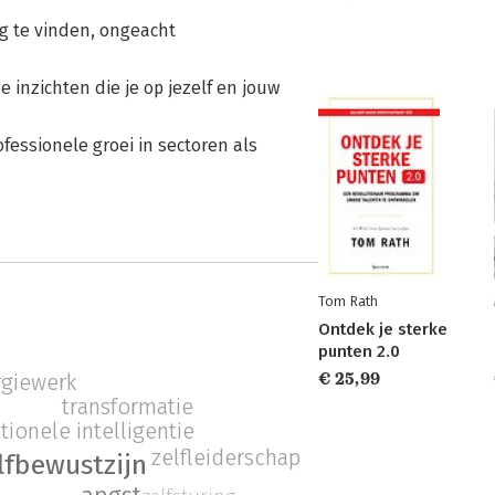
eg te vinden, ongeacht
 inzichten die je op jezelf en jouw
fessionele groei in sectoren als
Tom Rath
Ontdek je sterke
punten 2.0
€ 25,99
rgiewerk
transformatie
ionele intelligentie
zelfleiderschap
lfbewustzijn