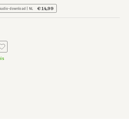
€ 14,99
Audio-download | NL
is