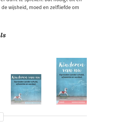
e de wijsheid, moed en zelfliefde om 
ls
Kinderen van
Kinderen van
nu
nu