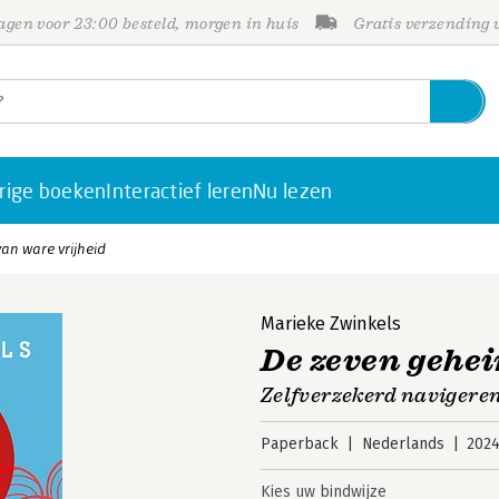
gen voor 23:00 besteld, morgen in huis
Gratis verzending
rige boeken
Interactief leren
Nu lezen
an ware vrijheid
Marieke Zwinkels
De zeven gehe
Zelfverzekerd navigeren
Paperback
Nederlands
202
Kies uw bindwijze