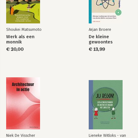
Shoukei Matsumoto
Arjan Broere
Werk als een
De kleine
monnik
gewoontes
€ 20,00
€ 13,99
Niek De Visscher
Lieneke Witloks - van