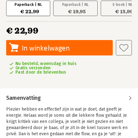
Paperback | NL
Paperback | NL
E-book | NL
€ 22,99
€ 19,95
€ 15,99
€ 22,99
In winkelwagen
Nu besteld, woensdag in huis
Gratis verzonden
Past door de brievenbus
Samenvatting
Plezier hebben en effectief zijn in wat je doet, dat geeft je
energie. Helaas word je soms uit die lekkere flow gehaald. Je
krijgt kritiek van een collega, je voelt je niet gezien en niet
gewaardeerd door je baas, of je zit in de knel tussen werk en
privé. Dan is het even gedaan met die flow, en ga je 'uit': je