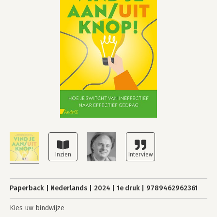
Paperback
Nederlands
2024
1e druk
9789462962361
Kies uw bindwijze