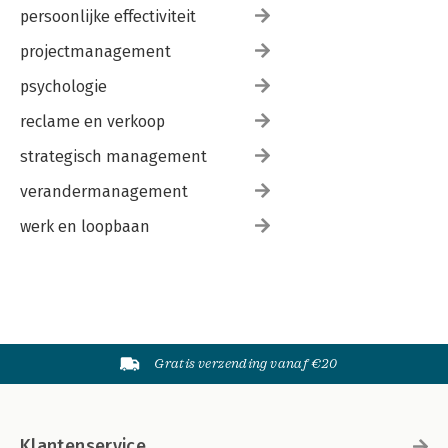
persoonlijke effectiviteit
projectmanagement
psychologie
reclame en verkoop
strategisch management
verandermanagement
werk en loopbaan
Gratis verzending vanaf €20
Klantenservice