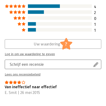
4
2
0
1
1
?
Uw waardering
Log in om uw waardering te geven
Schrijf een recensie
Lees ons recensiebeleid
Van ineffectief naar effectief
E. Smit | 26 mei 2015