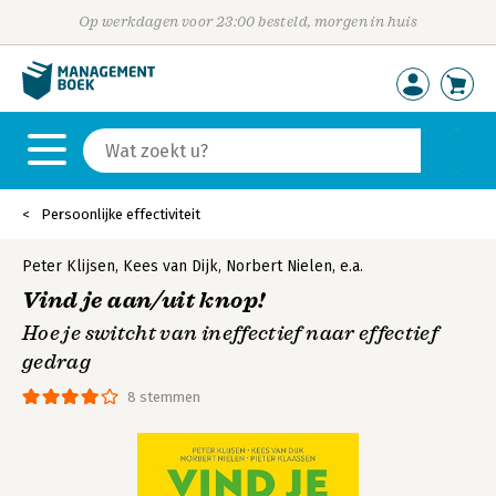
Op werkdagen voor 23:00 besteld, morgen in huis
Persoonlijke effectiviteit
Peter Klijsen
,
Kees van Dijk
,
Norbert Nielen
,
e.a.
Vind je aan/uit knop!
Hoe je switcht van ineffectief naar effectief
gedrag
8 stemmen