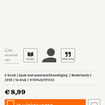
E-book
Epub met watermerkbeveiliging
Nederlands
2018
1e druk
9789463191333
€ 8,99