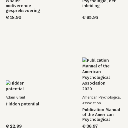
Waaier
Psychologie, een
motiverende
inleiding
gespreksvoering
€ 18,90
€ 65,95
Adam Grant
American Psychological
Association
Hidden potential
Publication Manual
of the American
Psychological
Association 2020
€ 22,99
€ 36,97