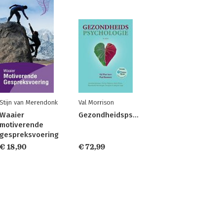
Stijn van Merendonk
Val Morrison
Waaier
Gezondheidspsychologie
motiverende
gespreksvoering
€ 18,90
€ 72,99