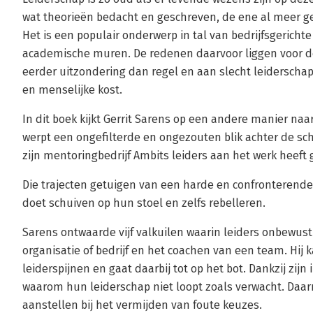
wat theorieën bedacht en geschreven, de ene al meer g
Het is een populair onderwerp in tal van bedrijfsgericht
academische muren. De redenen daarvoor liggen voor de 
eerder uitzondering dan regel en aan slecht leiderschap 
en menselijke kost.
In dit boek kijkt Gerrit Sarens op een andere manier naa
werpt een ongefilterde en ongezouten blik achter de sc
zijn mentoringbedrijf Ambits leiders aan het werk heeft 
Die trajecten getuigen van een harde en confronterende 
doet schuiven op hun stoel en zelfs rebelleren.
Sarens ontwaarde vijf valkuilen waarin leiders onbewust
organisatie of bedrijf en het coachen van een team. Hij 
leiderspijnen en gaat daarbij tot op het bot. Dankzij zij
waarom hun leiderschap niet loopt zoals verwacht. Daar
aanstellen bij het vermijden van foute keuzes.