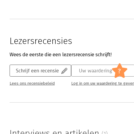
Lezersrecensies
Wees de eerste die een lezersrecensie schrijft!
?
Schrijf een recensie
Uw waardering
Lees ons recensiebeleid
Log in om uw waardering te geve
Interviews en artikelen