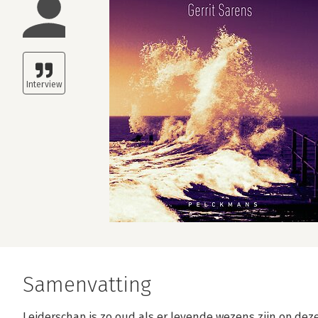
Samenvatting
Leiderschap is zo oud als er levende wezens zijn op deze