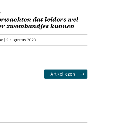
w
rwachten dat leiders wel
er zwembandjes kunnen
ne
9 augustus 2023
Artikel lezen