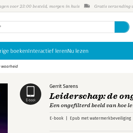
gen voor 23:00 besteld, morgen in huis
Gratis verzending
rige boeken
Interactief leren
Nu lezen
e waarheid
Gerrit Sarens
Leiderschap: de o
E-book
Een ongefilterd beeld van hoe le
E-book
Epub met watermerkbeveiliging