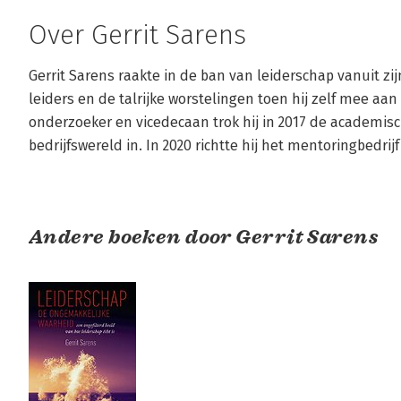
Over Gerrit Sarens
Gerrit Sarens raakte in de ban van leiderschap vanuit zi
leiders en de talrijke worstelingen toen hij zelf mee aan h
onderzoeker en vicedecaan trok hij in 2017 de academisch
bedrijfswereld in. In 2020 richtte hij het mentoringbedrij
Andere boeken door Gerrit Sarens