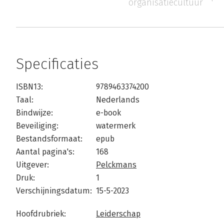
organisatiecultuur
Specificaties
ISBN13:
9789463374200
Taal:
Nederlands
Bindwijze:
e-book
Beveiliging:
watermerk
Bestandsformaat:
epub
Aantal pagina's:
168
Uitgever:
Pelckmans
Druk:
1
Verschijningsdatum:
15-5-2023
Hoofdrubriek:
Leiderschap