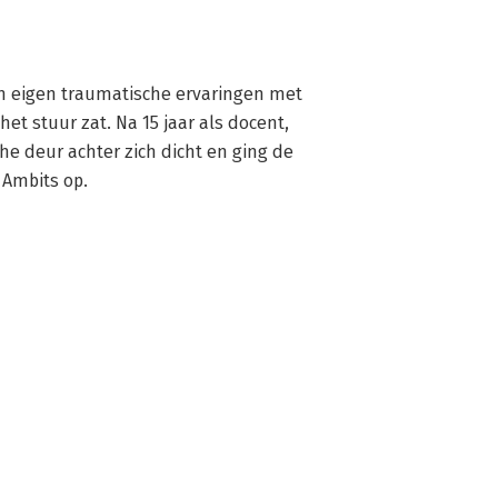
jn eigen traumatische ervaringen met 
et stuur zat. Na 15 jaar als docent, 
e deur achter zich dicht en ging de 
f Ambits op.