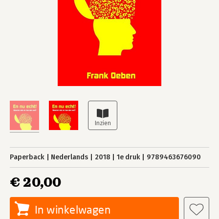
Paperback
Nederlands
2018
1e druk
9789463676090
€ 20,00
In winkelwagen