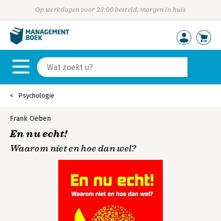
Op werkdagen voor 23:00 besteld, morgen in huis
Psychologie
Frank Oeben
En nu echt!
Waarom niet en hoe dan wel?