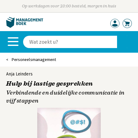
Op werkdagen voor 23:00 besteld, morgen in huis
Personeelsmanagement
Anja Leinders
Hulp bij lastige gesprekken
Verbindende en duidelijke communicatie in
vijf stappen