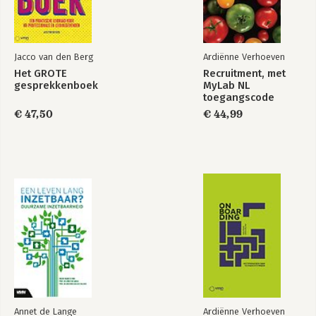
Jacco van den Berg
Ardiënne Verhoeven
Het GROTE
Recruitment, met
gesprekkenboek
MyLab NL
toegangscode
€ 47,50
€ 44,99
Annet de Lange
Ardiënne Verhoeven