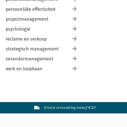
persoonlijke effectiviteit
projectmanagement
psychologie
reclame en verkoop
strategisch management
verandermanagement
werk en loopbaan
Gratis verzending vanaf €20