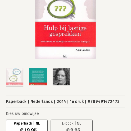
Paperback
Nederlands
2014
1e druk
9789491472473
Kies uw bindwijze
Paperback | NL
E-book | NL
€ 19,95
€ 9,95