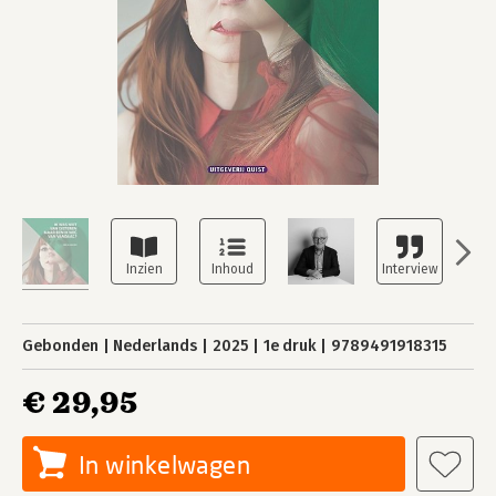
Gebonden
Nederlands
2025
1e druk
9789491918315
€ 29,95
In winkelwagen