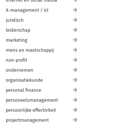
internet en social media
it-management / ict
juridisch
leiderschap
marketing
mens en maatschappij
non-profit
ondernemen
organisatiekunde
personal finance
personeelsmanagement
persoonlijke effectiviteit
projectmanagement