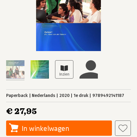
Paperback
Nederlands
2020
1e druk
9789492141187
€ 27,95
In winkelwagen