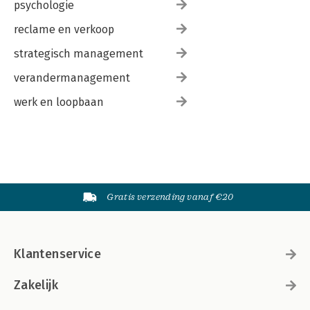
psychologie
reclame en verkoop
strategisch management
verandermanagement
werk en loopbaan
Gratis verzending vanaf €20
Klantenservice
Zakelijk