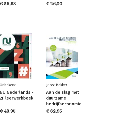
€ 56,93
€ 26,00
Onbekend
Joost Bakker
NU Nederlands -
Aan de slag met
2F leerwerkboek
duurzame
bedrijfseconomie
€ 43,95
€ 62,95