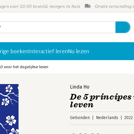
gen voor 23:00 besteld, morgen in huis
Gratis verzending
rige boeken
Interactief leren
Nu lezen
AO voor het dagelijkse leven
Linda Ho
De 5 principes
leven
Gebonden
Nederlands
2022