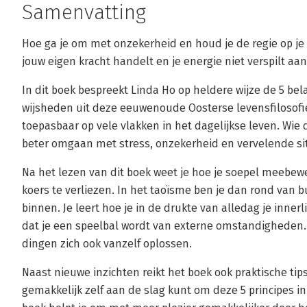
Samenvatting
Hoe ga je om met onzekerheid en houd je de regie op je 
jouw eigen kracht handelt en je energie niet verspilt aa
In dit boek bespreekt Linda Ho op heldere wijze de 5 bela
wijsheden uit deze eeuwenoude Oosterse levensfilosofi
toepasbaar op vele vlakken in het dagelijkse leven. Wie 
beter omgaan met stress, onzekerheid en vervelende situ
Na het lezen van dit boek weet je hoe je soepel meebe
koers te verliezen. In het taoïsme ben je dan rond van bu
binnen. Je leert hoe je in de drukte van alledag je inner
dat je een speelbal wordt van externe omstandigheden. J
dingen zich ook vanzelf oplossen.
Naast nieuwe inzichten reikt het boek ook praktische tip
gemakkelijk zelf aan de slag kunt om deze 5 principes in