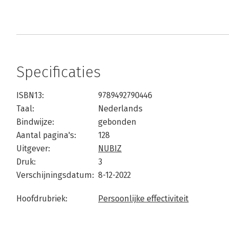
Specificaties
ISBN13:
9789492790446
Taal:
Nederlands
Bindwijze:
gebonden
Aantal pagina's:
128
Uitgever:
NUBIZ
Druk:
3
Verschijningsdatum:
8-12-2022
Hoofdrubriek:
Persoonlijke effectiviteit