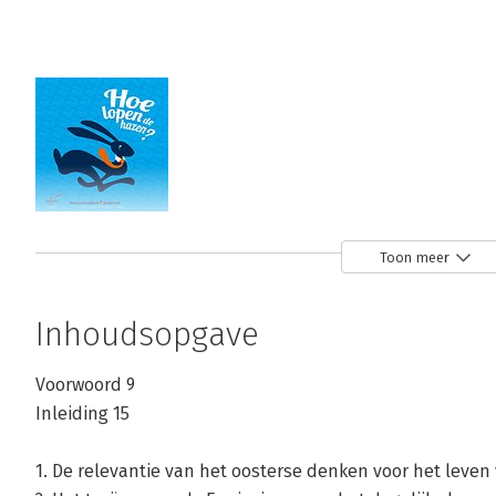
Hoe lopen de
Toon meer
hazen?
Bekijk alle boeken
Inhoudsopgave
Voorwoord 9
Inleiding 15
1. De relevantie van het oosterse denken voor het leven 