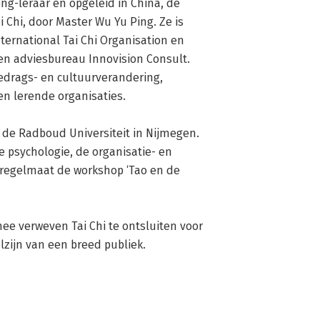
ong-leraar en opgeleid in China, de 
Chi, door Master Wu Yu Ping. Ze is 
ernational Tai Chi Organisation en 
en adviesbureau Innovision Consult. 
edrags- en cultuurverandering, 
en lerende organisaties.

de Radboud Universiteit in Nijmegen. 
 psychologie, de organisatie- en 
 regelmaat de workshop ‘Tao en de 
ee verweven Tai Chi te ontsluiten voor 
lzijn van een breed publiek.