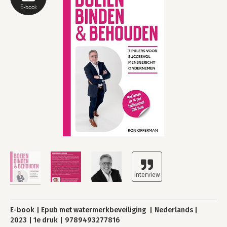
E-book
E-book
Epub met watermerkbeveiliging
Nederlands
2023
1e druk
9789493277816