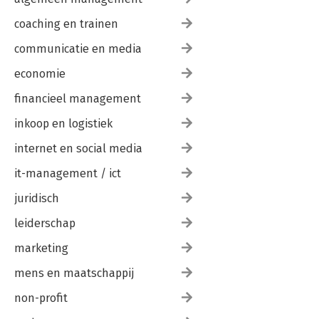
coaching en trainen
communicatie en media
economie
financieel management
inkoop en logistiek
internet en social media
it-management / ict
juridisch
leiderschap
marketing
mens en maatschappij
non-profit