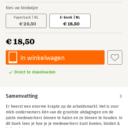
Kies uw bindwijze
Paperback | NL
E-book | NL
€ 26,50
€ 18,50
€ 18,50
In winkelwagen
Direct te downloaden
Samenvatting
Er heerst een enorme krapte op de arbeidsmarkt. Het is voor
mkb-ondernemers één van de grootste uitdagingen om de
juiste medewerkers binnen te halen en ze binnen te houden. In
dit boek lees je hoe je je medewerkers kunt boeien, binden &