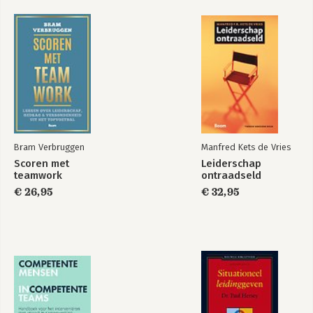
Bram Verbruggen
Manfred Kets de Vries
Scoren met
Leiderschap
teamwork
ontraadseld
€ 26,95
€ 32,95