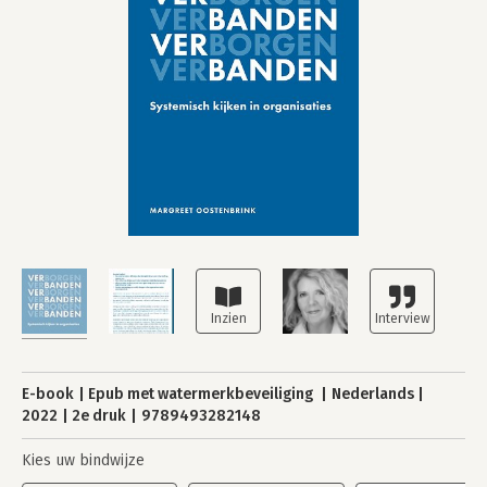
E-book
Epub met watermerkbeveiliging
Nederlands
2022
2e druk
9789493282148
Kies uw bindwijze