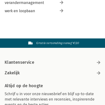
verandermanagement
werk en loopbaan
Gratis verzending vanaf €20
Klantenservice
Zakelijk
Altijd op de hoogte
Schrijf u in voor onze nieuwsbrief en blijf up-to-date
met relevante interviews en recensies, inspirerende
events en de beste acties.