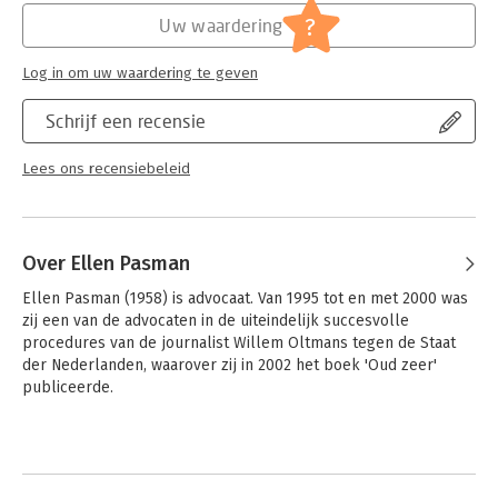
?
Uw waardering
Hoofdrubriek:
Mens en maatschappij
Jongbloed:
Belastingrecht algemeen
Log in om uw waardering te geven
Schrijf een recensie
Lees ons recensiebeleid
Over Ellen Pasman
Ellen Pasman (1958) is advocaat. Van 1995 tot en met 2000 was 
zij een van de advocaten in de uiteindelijk succesvolle 
procedures van de journalist Willem Oltmans tegen de Staat 
der Nederlanden, waarover zij in 2002 het boek 'Oud zeer' 
publiceerde.