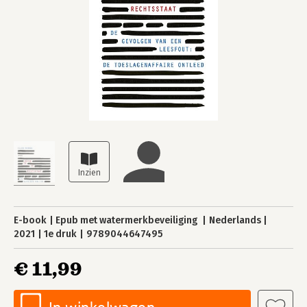
E-book
Epub met watermerkbeveiliging
Nederlands
2021
1e druk
9789044647495
€ 11,99