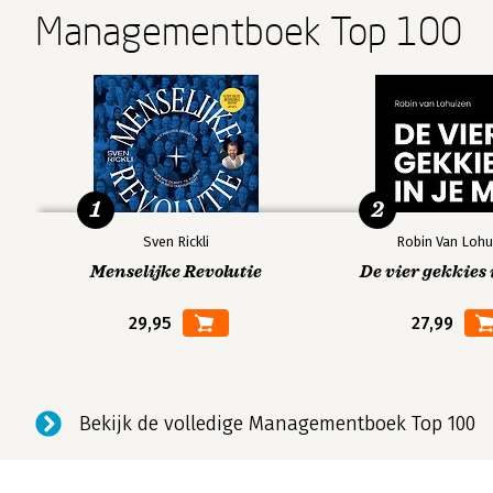
Managementboek Top 100
1
2
Sven Rickli
Robin Van Lohu
Menselijke Revolutie
De vier gekkies 
29,95
27,99
Bekijk de volledige Managementboek Top 100