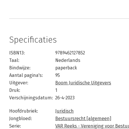
Specificaties
ISBN13:
9789462127852
Taal:
Nederlands
Bindwijze:
paperback
Aantal pagina's:
95
Uitgever:
Boom Juridische Uitgevers
Druk:
1
Verschijningsdatum:
26-4-2023
Hoofdrubriek:
Juridisch
Jongbloed:
Bestuursrecht [algemeen]
Serie:
VAR Reeks - Vereniging voor Bestu