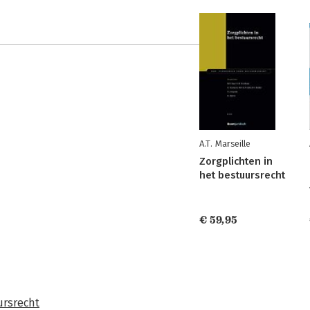
A.T. Marseille
Zorgplichten in
het bestuursrecht
€ 59,95
ursrecht