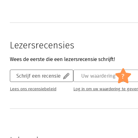
Lezersrecensies
Wees de eerste die een lezersrecensie schrijft!
?
Schrijf een recensie
Uw waardering
Lees ons recensiebeleid
Log in om uw waardering te geve