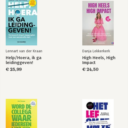
Inspirerende literatuur
Lennart van der Kraan
Danja Lekkerkerk
Help/Hoera, ik ga
High Heels, High
leidinggeven!
Impact
€ 25,99
€ 24,50