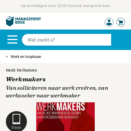
Op werkdagen voor 23:00 besteld, morgen in huis
Werk en loopbaan
Henk Verhoeven
Werkmakers
Van solliciteren naar werk creëren, van
werkzoeker naar werkmaker
E-book