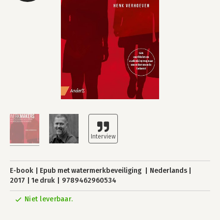
E-book
Epub met watermerkbeveiliging
Nederlands
2017
1e druk
9789462960534
Niet leverbaar.