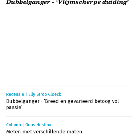
Dubbelganger - ‘Vlijmscherpe duiding’
Recensie | Elly Stroo Cloeck
Dubbelganger - ‘Breed en gevarieerd betoog vol
passie’
Column | Guus Hustinx
Meten met verschillende maten