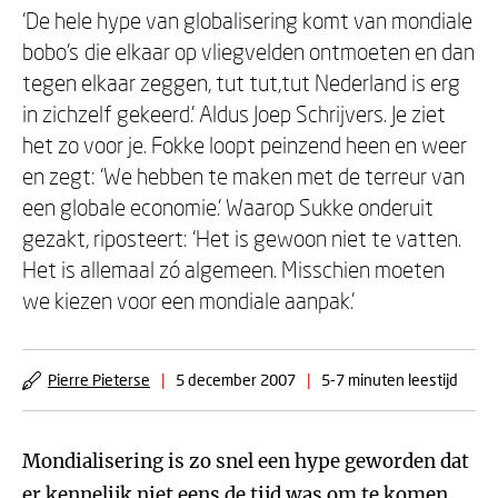
‘De hele hype van globalisering komt van mondiale
bobo’s die elkaar op vliegvelden ontmoeten en dan
tegen elkaar zeggen, tut tut,tut Nederland is erg
in zichzelf gekeerd.’ Aldus Joep Schrijvers. Je ziet
het zo voor je. Fokke loopt peinzend heen en weer
en zegt: ‘We hebben te maken met de terreur van
een globale economie.’ Waarop Sukke onderuit
gezakt, riposteert: ‘Het is gewoon niet te vatten.
Het is allemaal zó algemeen. Misschien moeten
we kiezen voor een mondiale aanpak.’
Pierre Pieterse
|
5 december 2007
|
5-7 minuten leestijd
Mondialisering is zo snel een hype geworden dat
er kennelijk niet eens de tijd was om te komen