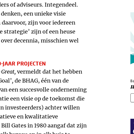
ers of adviseurs. Integendeel.
 denken, een unieke visie
daarvoor, zijn voor iedereen
 strategie’ zijn of een heuse
h over decennia, misschien wel
-JAAR PROJECTEN
 Great,
vermeldt dat het hebben
Goal’
,
de BHAG, één van de
Ba
H
van een succesvolle onderneming
tie een visie op de toekomst die
n investeerders) achter willen
tieve en kwalitatieve
ill Gates in 1980 aangaf dat zijn