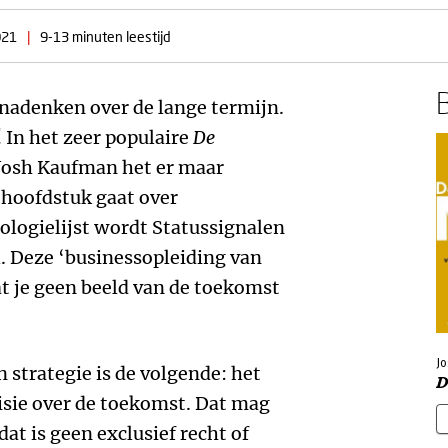
021
|
9-13 minuten leestijd
B
nadenken over de lange termijn.
 In het zeer populaire
De
Josh Kaufman het er maar
e hoofdstuk gaat over
ologielijst wordt Statussignalen
l. Deze ‘businessopleiding van
t je geen beeld van de toekomst
J
 strategie is de volgende: het
D
isie over de toekomst. Dat mag
dat is geen exclusief recht of