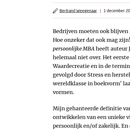
Bertrand Weegenaar
|
1 december 2
Bedrijven moeten ook blijven 
Hoe onzeker dat ook mag zijn!
persoonlijke MBA
heeft auteur 
helemaal niet over. Het eerst
Waardecreatie en in de termin
gevolgd door Stress en herste
wereldklasse in boekvorm’ laa
vormen.
Mijn gehanteerde definitie van
ontwikkelen van een unieke v
persoonlijk en/of zakelijk. En 