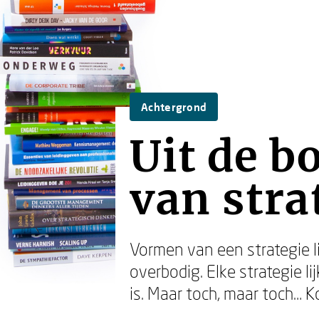
Achtergrond
Uit de b
van stra
Vormen van een strategie li
overbodig. Elke strategie l
is. Maar toch, maar toch… K