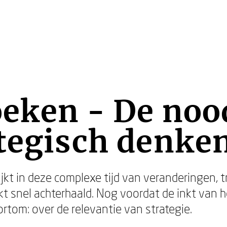
oeken - De no
tegisch denke
jkt in deze complexe tijd van veranderingen, t
ijkt snel achterhaald. Nog voordat de inkt van 
ortom: over de relevantie van strategie.