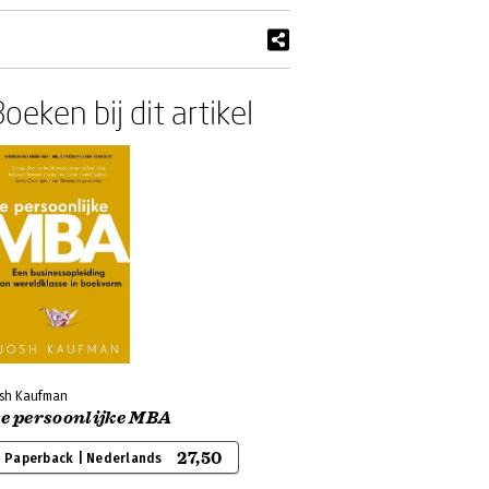
oeken bij dit artikel
osh Kaufman
e persoonlijke MBA
27,50
Paperback | Nederlands