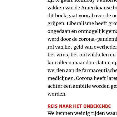
zakken van de Amerikaanse be
dit boek gaat vooral over de 
grijpen. Liberalisme heeft gr
ongedaan en onmogelijk gema
werd door de corona-pandemie
rol van het geld van overheden 
het virus, het ontwikkelen en
kon alleen maar doordat er, o
werden aan de farmaceutische
medicijnen. Corona heeft late
achter een ambitie worden geze
worden.
REIS NAAR HET ONBEKENDE
We kennen weinig tijden waar