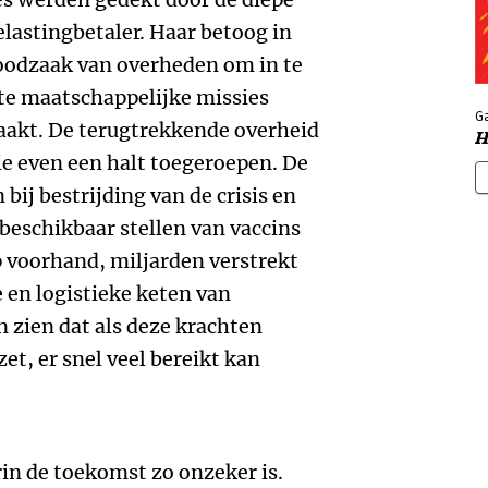
lastingbetaler. Haar betoog in
noodzaak van overheden om in te
ote maatschappelijke missies
Ga
akt. De terugtrekkende overheid
H
 even een halt toegeroepen. De
bij bestrijding van de crisis en
 beschikbaar stellen van vaccins
p voorhand, miljarden verstrekt
 en logistieke keten van
n zien dat als deze krachten
t, er snel veel bereikt kan
in de toekomst zo onzeker is.