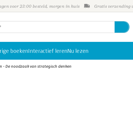
gen voor 23:00 besteld, morgen in huis
Gratis verzending
rige boeken
Interactief leren
Nu lezen
en - De noodzaak van strategisch denken