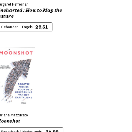
argaret Heffernan
ncharted : How to Map the
uture
29,51
Gebonden | Engels
ariana Mazzucato
oonshot