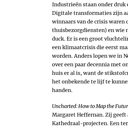
Industrieën staan onder druk 
Digitale transformaties zijn a
winnaars van de crisis waren 
thuisbezorgdiensten) en wie n
duck. Er is een groot vluchte
een klimaatcrisis die eerst m
worden. Anders lopen we in N
over een paar decennia met on
huis er al is, want de stiksto
het onbekende te lijf te kunne
handen.
Uncharted:
How to Map the Futu
Margaret Heffernan. Zij geeft
Kathedraal-projecten. Een te