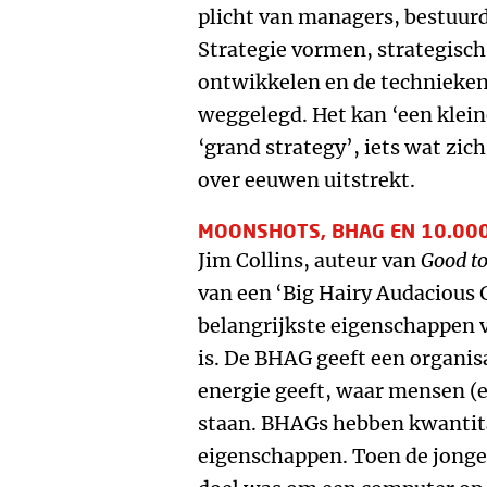
plicht van managers, bestuurd
Strategie vormen, strategisch
ontwikkelen en de technieken 
weggelegd. Het kan ‘een kleine
‘grand strategy’, iets wat zic
over eeuwen uitstrekt.
MOONSHOTS, BHAG EN 10.000
Jim Collins, auteur van
Good to
van een
‘Big Hairy Audacious 
belangrijkste eigenschappen 
is. De BHAG geeft een organisa
energie geeft, waar mensen (e
staan. BHAGs hebben kwantita
eigenschappen. Toen de jonge B