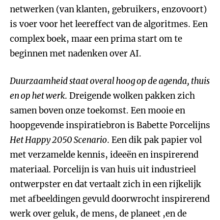
netwerken (van klanten, gebruikers, enzovoort)
is voer voor het leereffect van de algoritmes. Een
complex boek, maar een prima start om te
beginnen met nadenken over AI.
Duurzaamheid staat overal hoog op de agenda, thuis
en op het werk
. Dreigende wolken pakken zich
samen boven onze toekomst. Een mooie en
hoopgevende inspiratiebron is Babette Porcelijns
Het Happy 2050 Scenario
. Een dik pak papier vol
met verzamelde kennis, ideeën en inspirerend
materiaal. Porcelijn is van huis uit industrieel
ontwerpster en dat vertaalt zich in een rijkelijk
met afbeeldingen gevuld doorwrocht inspirerend
werk over geluk, de mens, de planeet ,en de