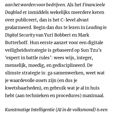
aan het worden voor bedrijven
. Als het
Financieele
Dagblad
er inmiddels wekelijks meerdere keren
over publiceert, dan is het C-level alvast
gealarmeerd. Begin dan dus te lezen in
Leading in
Digital Security
van
Yuri Bobbert en Mark
Butterhoff. Hun eerste aanzet voor een digitale
veiligheidsstrategie is gebaseerd op Sun Tzu’s
‘expert in battle rules’: wees wijs, integer,
menselijk, moedig, en gedisciplineerd. De
slimste strategie is: ga samenwerken, weet wat
je waardevolle
assets
zijn (en dus je
kwetsbaarheden), en gebruik wat je al in huis
hebt (aan technieken en procedures) maximaal.
Kunstmatige Intelligentie (AI in de volksmond) is een