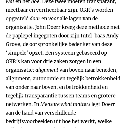
wat
en het
hoe
. Deze twee moeten transparant,
meetbaar en verifieerbaar zijn. OKR’s worden
opgesteld
door
en
voor
alle lagen van de
organisatie. John Doerr kreeg deze methode met
de paplepel ingegoten door zijn Intel-baas Andy
Grove, de oorspronkelijke bedenker van deze
‘simpele’ opzet. Een systeem gebaseerd op
OKR’s kan voor drie zaken zorgen in een
organisatie:
alignment
van boven naar beneden,
alignment, autonomie en tegelijk betrokkenheid
van onder naar boven, en betrokkenheid en
tegelijk transparantie tussen teams en grotere
netwerken. In
Measure what matters
legt Doerr
aan de hand van verschillende
bedrijfsvoorbeelden uit hoe het werkt, welke