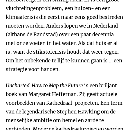
vluchtelingenprobleem, een huizen- en een
klimaatcrisis die eerst maar eens goed bestreden
moeten worden. Anders lopen we in Nederland
(althans de Randstad) over een paar decennia
met onze voeten in het water. Als dat huis er al
is, want de stikstofcrisis houdt dat weer tegen.
Om het onbekende te lijf te kunnen gaan is … een
strategie voor handen.
Uncharted:
How to Map the Future
is een briljant
boek van Margaret Heffernan. Zij geeft actuele
voorbeelden van Kathedraal-projecten. Een term
van de legendarische Stephen Hawking om de
menselijke ambitie om hemel en aarde te
verbinden. Moderne kathedraalprojecten worden