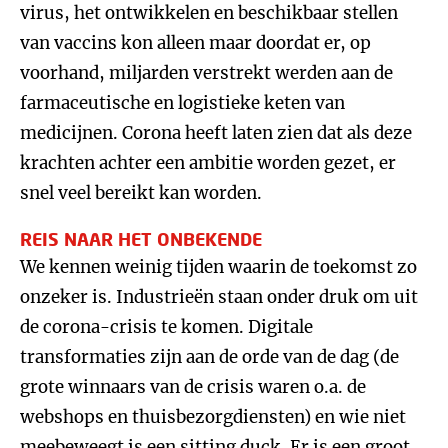
virus, het ontwikkelen en beschikbaar stellen
van vaccins kon alleen maar doordat er, op
voorhand, miljarden verstrekt werden aan de
farmaceutische en logistieke keten van
medicijnen. Corona heeft laten zien dat als deze
krachten achter een ambitie worden gezet, er
snel veel bereikt kan worden.
REIS NAAR HET ONBEKENDE
We kennen weinig tijden waarin de toekomst zo
onzeker is. Industrieën staan onder druk om uit
de corona-crisis te komen. Digitale
transformaties zijn aan de orde van de dag (de
grote winnaars van de crisis waren o.a. de
webshops en thuisbezorgdiensten) en wie niet
meebeweegt is een sitting duck. Er is een groot