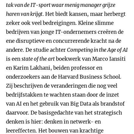
tak van de IT-sport waar menig manager grijze
haren van krijgt
. Het biedt kansen, maar herbergt
zeker ook veel bedreigingen. Kleine slimme
bedrijven van jonge IT-ondernemers creëren de
ene disruptieve en concurrerende kracht na de
andere. De studie achter
Competing in the Age of AI
is een
state of the art
boekwerk van Marco Iansiti
en Karim Lakhani, beiden professor en
onderzoekers aan de Harvard Business School.
Zij beschrijven de veranderingen die nog veel
bedrijfstakken te wachten staan door de inzet
van AI en het gebruik van Big Data als brandstof
daarvoor. De basisgedachte van het strategisch
denken is hier: denken in netwerk- en
leereffecten. Het bouwen van krachtige