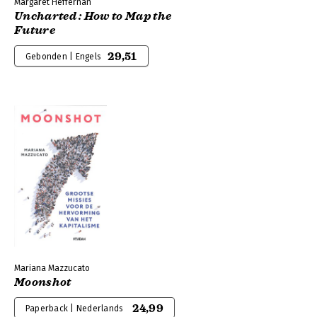
Margaret Heffernan
Uncharted : How to Map the
Future
29,51
Gebonden | Engels
Mariana Mazzucato
Moonshot
24,99
Paperback | Nederlands