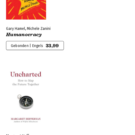
Gary Hamel, Michele Zanini
Humanocracy
33,99
Gebonden | Engels