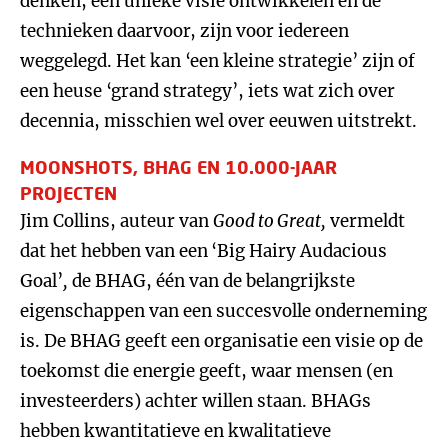
denken, een unieke visie ontwikkelen en de
technieken daarvoor, zijn voor iedereen
weggelegd. Het kan ‘een kleine strategie’ zijn of
een heuse ‘grand strategy’, iets wat zich over
decennia, misschien wel over eeuwen uitstrekt.
MOONSHOTS, BHAG EN 10.000-JAAR
PROJECTEN
Jim Collins, auteur van
Good to Great,
vermeldt
dat het hebben van een
‘Big Hairy Audacious
Goal’
,
de BHAG, één van de belangrijkste
eigenschappen van een succesvolle onderneming
is. De BHAG geeft een organisatie een visie op de
toekomst die energie geeft, waar mensen (en
investeerders) achter willen staan. BHAGs
hebben kwantitatieve en kwalitatieve