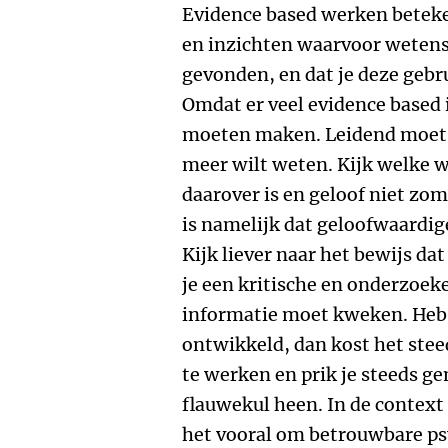
Evidence based werken beteken
en inzichten waarvoor wetensc
gevonden, en dat je deze gebru
Omdat er veel evidence based i
moeten maken. Leidend moet 
meer wilt weten. Kijk welke w
daarover is en geloof niet zo
is namelijk dat geloofwaardig
Kijk liever naar het bewijs da
je een kritische en onderzoe
informatie moet kweken. Heb 
ontwikkeld, dan kost het stee
te werken en prik je steeds ge
flauwekul heen. In de context
het vooral om betrouwbare psy