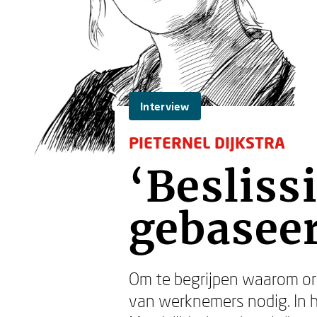
Interview
PIETERNEL DIJKSTRA
‘Besliss
gebaseer
Om te begrijpen waarom org
van werknemers nodig. In