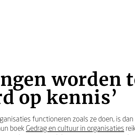
ingen worden t
d op kennis’
anisaties functioneren zoals ze doen, is dan 
 hun boek
Gedrag en cultuur in organisaties
rei