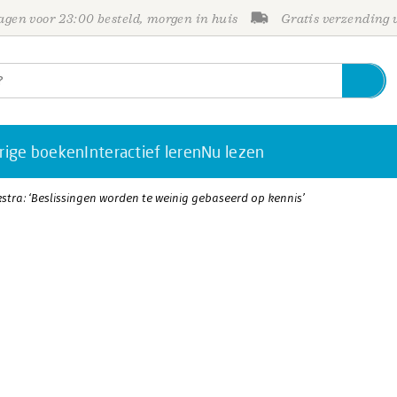
gen voor 23:00 besteld, morgen in huis
Gratis verzending
rige boeken
Interactief leren
Nu lezen
jkstra: ‘Beslissingen worden te weinig gebaseerd op kennis’