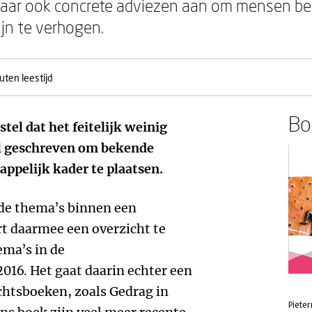
aar ook concrete adviezen aan om mensen bete
jn te verhogen.
uten leestijd
Boe
tel dat het feitelijk weinig
al geschreven om bekende
ppelijk kader te plaatsen.
de thema’s binnen een
rt daarmee een overzicht te
ema’s in de
016. Het gaat daarin echter een
chtsboeken, zoals Gedrag in
Pieter