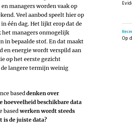
Evi
n en managers worden vaak op
kend. Veel aanbod speelt hier op
n één dag. Het lijkt erop dat de
rk het managers onmogelijk
Recen
Op d
en in bepaalde stof. En dat maakt
eld en energie wordt verspild aan
ie op het eerste gezicht
 de langere termijn weinig
ence based
denken over
e hoeveelheid beschikbare data
e based
werken wordt steeds
 is de juiste data?