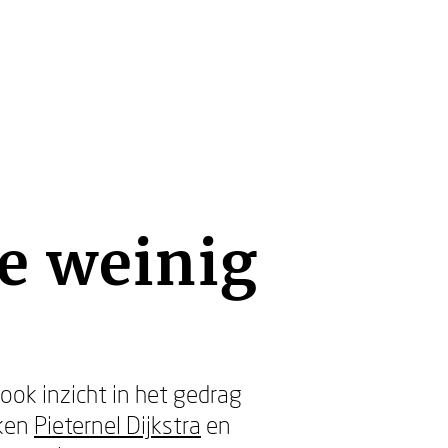
e weinig
ook inzicht in het gedrag
ken
Pieternel Dijkstra
en