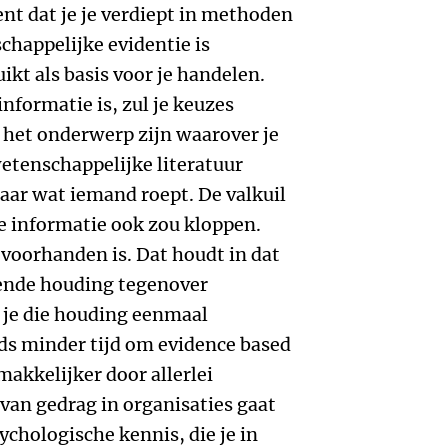
t dat je je verdiept in methoden
happelijke evidentie is
ikt als basis voor je handelen.
nformatie is, zul je keuzes
het onderwerp zijn waarover je
etenschappelijke literatuur
maar wat iemand roept. De valkuil
e informatie ook zou kloppen.
t voorhanden is. Dat houdt in dat
kende houding tegenover
je die houding eenmaal
ds minder tijd om evidence based
makkelijker door allerlei
 van gedrag in organisaties gaat
chologische kennis, die je in