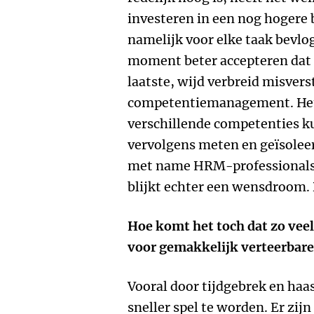
investeren in een nog hogere
namelijk voor elke taak bevlog
moment beter accepteren dat h
laatste, wijd verbreid misvers
competentiemanagement. Het 
verschillende competenties k
vervolgens meten en geïsolee
met name HRM-professionals 
blijkt echter een wensdroom.
Hoe komt het toch dat zo vee
voor gemakkelijk verteerbare k
Vooral door tijdgebrek en haa
sneller spel te worden. Er zij