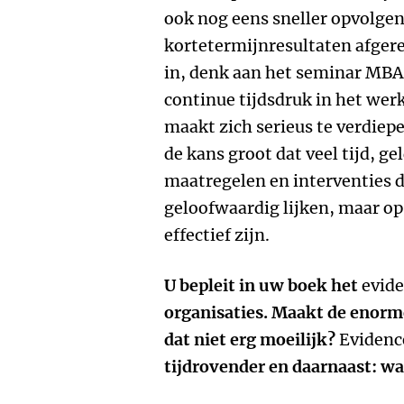
ook nog eens sneller opvolge
kortetermijnresultaten afgere
in, denk aan het seminar MBA i
continue tijdsdruk in het we
maakt zich serieus te verdiep
de kans groot dat veel tijd, g
maatregelen en interventies d
geloofwaardig lijken, maar op
effectief zijn.
U bepleit in uw boek het
evid
organisaties. Maakt de enorm
dat niet erg moeilijk?
Evidenc
tijdrovender en daarnaast: wat