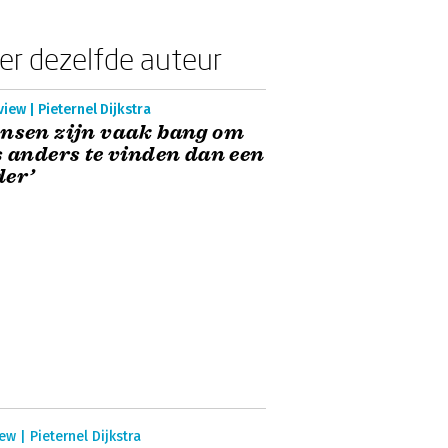
er dezelfde auteur
view | Pieternel Dijkstra
nsen zijn vaak bang om
s anders te vinden dan een
der’
ew | Pieternel Dijkstra