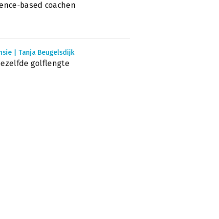
dence-based coachen
sie | Tanja Beugelsdijk
ezelfde golflengte