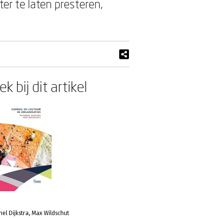
r te laten presteren,
k bij dit artikel
nel Dijkstra, Max Wildschut