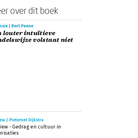
er over dit boek
sie | Bert Peene
 louter intuïtieve
delswijze volstaat niet
ew | Pieternel Dijkstra
iew - Gedrag en cultuur in
nisaties