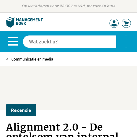
Op werkdagen voor 23:00 besteld, morgen in huis
Communicatie en media
Recensie
Alignment 2.0 - De