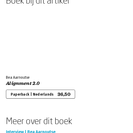
Boek bij dit artikel
Bea Aarnoutse
Alignment 2.0
36,50
Paperback | Nederlands
Meer over dit boek
Interview | Bea Aarnoutse