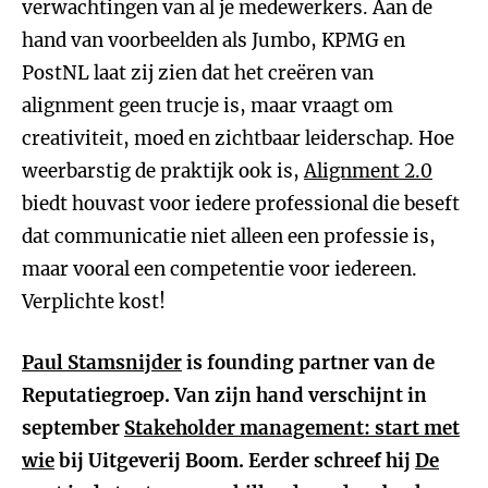
verwachtingen van al je medewerkers. Aan de
hand van voorbeelden als Jumbo, KPMG en
PostNL laat zij zien dat het creëren van
alignment geen trucje is, maar vraagt om
creativiteit, moed en zichtbaar leiderschap. Hoe
weerbarstig de praktijk ook is,
Alignment 2.0
biedt houvast voor iedere professional die beseft
dat communicatie niet alleen een professie is,
maar vooral een competentie voor iedereen.
Verplichte kost!
Paul Stamsnijder
is founding partner van de
Reputatiegroep. Van zijn hand verschijnt in
september
Stakeholder management: start met
wie
bij Uitgeverij Boom. Eerder schreef hij
De