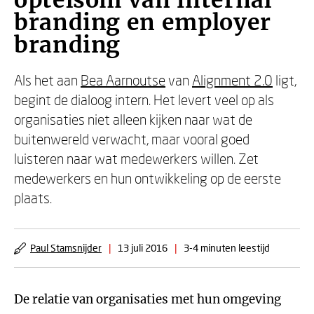
optelsom van internal
branding en employer
branding
Als het aan
Bea Aarnoutse
van
Alignment 2.0
ligt,
begint de dialoog intern. Het levert veel op als
organisaties niet alleen kijken naar wat de
buitenwereld verwacht, maar vooral goed
luisteren naar wat medewerkers willen. Zet
medewerkers en hun ontwikkeling op de eerste
plaats.
Paul Stamsnijder
|
13 juli 2016
|
3-4 minuten leestijd
De relatie van organisaties met hun omgeving