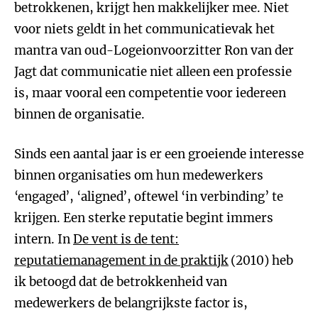
betrokkenen, krijgt hen makkelijker mee. Niet
voor niets geldt in het communicatievak het
mantra van oud-Logeionvoorzitter Ron van der
Jagt dat communicatie niet alleen een professie
is, maar vooral een competentie voor iedereen
binnen de organisatie.
Sinds een aantal jaar is er een groeiende interesse
binnen organisaties om hun medewerkers
‘engaged’, ‘aligned’, oftewel ‘in verbinding’ te
krijgen. Een sterke reputatie begint immers
intern. In
De vent is de tent:
reputatiemanagement in de praktijk
(2010) heb
ik betoogd dat de betrokkenheid van
medewerkers de belangrijkste factor is,