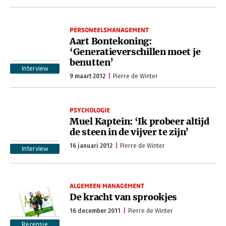
PERSONEELSMANAGEMENT
Aart Bontekoning:
‘Generatieverschillen moet je
benutten’
Interview
9 maart 2012
Pierre de Winter
PSYCHOLOGIE
Muel Kaptein: ‘Ik probeer altijd
de steen in de vijver te zijn’
16 januari 2012
Pierre de Winter
Interview
ALGEMEEN MANAGEMENT
De kracht van sprookjes
16 december 2011
Pierre de Winter
Recensie