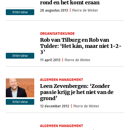
rond en het komt eraan
28 augustus 2013
Pierre de Winter
Interview
ORGANISATIEKUNDE
Rob van Tilburg en Rob van
Tulder: ‘Het kán, maar niet 1-2-
3’
Interview
11 april 2013
Pierre de Winter
ALGEMEEN MANAGEMENT
Leen Zevenbergen: ‘Zonder
passie krijg je het niet van de
grond’
Interview
12 december 2012
Pierre de Winter
ALGEMEEN MANAGEMENT