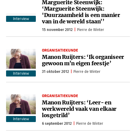
Marguerite Steenwijk:
‘Marguerite Steenwijk:
'Duurzaamheid is een manier
Interview
van in de wereld staan’’
15 november 2012
Pierre de Winter
ORGANISATIEKUNDE
Manon Ruijters: ‘Ik organiseer
gewoon m’n eigen feestje’
31 oktober 2012
Pierre de Winter
Interview
ORGANISATIEKUNDE
Manon Ruijters: ‘Leer- en
werkwereld vaak van elkaar
losgetrild’
Interview
6 september 2012
Pierre de Winter