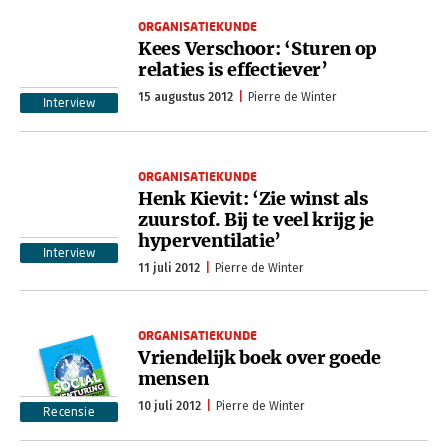
ORGANISATIEKUNDE
Kees Verschoor: ‘Sturen op
relaties is effectiever’
15 augustus 2012
Pierre de Winter
Interview
ORGANISATIEKUNDE
Henk Kievit: ‘Zie winst als
zuurstof. Bij te veel krijg je
hyperventilatie’
Interview
11 juli 2012
Pierre de Winter
ORGANISATIEKUNDE
Vriendelijk boek over goede
mensen
10 juli 2012
Pierre de Winter
Recensie