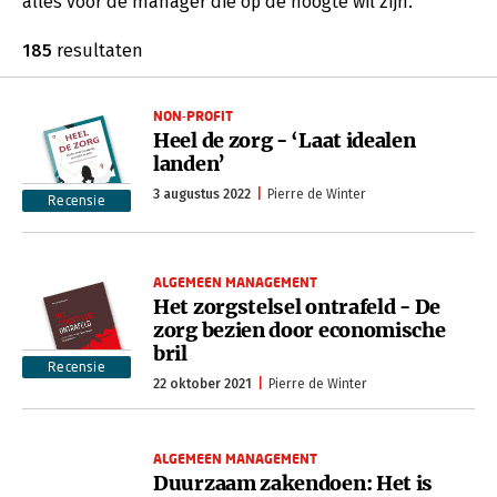
alles voor de manager die op de hoogte wil zijn.
185
resultaten
NON-PROFIT
Heel de zorg - ‘Laat idealen
landen’
3 augustus 2022
Pierre de Winter
Recensie
ALGEMEEN MANAGEMENT
Het zorgstelsel ontrafeld - De
zorg bezien door economische
bril
Recensie
22 oktober 2021
Pierre de Winter
ALGEMEEN MANAGEMENT
Duurzaam zakendoen: Het is