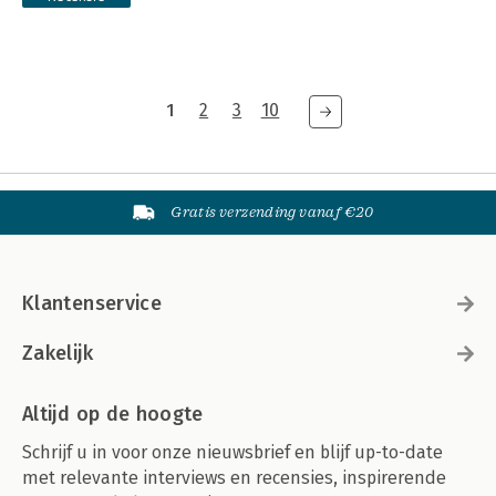
1
2
3
10
Gratis verzending vanaf €20
Klantenservice
Zakelijk
Altijd op de hoogte
Schrijf u in voor onze nieuwsbrief en blijf up-to-date
met relevante interviews en recensies, inspirerende