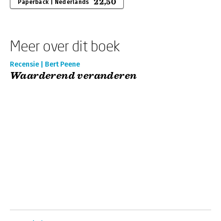
22,50
Paperback | Nederlands
Meer over dit boek
Recensie | Bert Peene
Waarderend veranderen