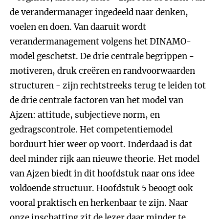
de verandermanager ingedeeld naar denken,
voelen en doen. Van daaruit wordt
verandermanagement volgens het DINAMO-
model geschetst. De drie centrale begrippen -
motiveren, druk creëren en randvoorwaarden
structuren - zijn rechtstreeks terug te leiden tot
de drie centrale factoren van het model van
Ajzen: attitude, subjectieve norm, en
gedragscontrole. Het competentiemodel
borduurt hier weer op voort. Inderdaad is dat
deel minder rijk aan nieuwe theorie. Het model
van Ajzen biedt in dit hoofdstuk naar ons idee
voldoende structuur. Hoofdstuk 5 beoogt ook
vooral praktisch en herkenbaar te zijn. Naar
onze inschatting zit de lezer daar minder te