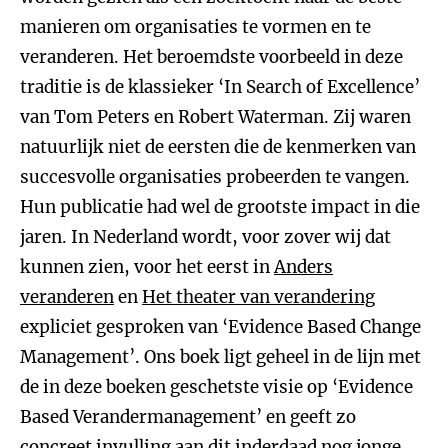
manieren om organisaties te vormen en te
veranderen. Het beroemdste voorbeeld in deze
traditie is de klassieker ‘In Search of Excellence’
van Tom Peters en Robert Waterman. Zij waren
natuurlijk niet de eersten die de kenmerken van
succesvolle organisaties probeerden te vangen.
Hun publicatie had wel de grootste impact in die
jaren. In Nederland wordt, voor zover wij dat
kunnen zien, voor het eerst in
Anders
veranderen
en
Het theater van verandering
expliciet gesproken van ‘Evidence Based Change
Management’. Ons boek ligt geheel in de lijn met
de in deze boeken geschetste visie op ‘Evidence
Based Verandermanagement’ en geeft zo
concreet invulling aan dit inderdaad nog jonge