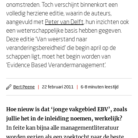
onomstreden. Toch verschijnt binnenkort een
volledig herziene editie, waarin de auteurs,
aangevuld met
Peter van Delft
, hun inzichten ook
een wetenschappelijke basis hebben gegeven.
Deze editie ‘Van weerstand naar
veranderingsbereidheid’ die begin april op de
schappen ligt, moet het begin worden van
‘Evidence Based Verandermanagement’.
Bert Peene
|
22 februari 2011
|
6-8 minuten leestijd
Hoe nieuw is dat ‘jonge vakgebied EBV’, zoals
jullie het in de inleiding noemen, werkelijk?
In feite kan bijna alle managementliteratuur
worden gezien als een zoektocht naar de beste