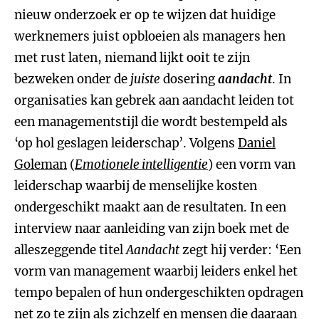
nieuw onderzoek er op te wijzen dat huidige
werknemers juist opbloeien als managers hen
met rust laten, niemand lijkt ooit te zijn
bezweken onder de
juiste
dosering
aandacht
. In
organisaties kan gebrek aan aandacht leiden tot
een managementstijl die wordt bestempeld als
‘op hol geslagen leiderschap’. Volgens
Daniel
Goleman
(
Emotionele intelligentie
) een vorm van
leiderschap waarbij de menselijke kosten
ondergeschikt maakt aan de resultaten. In een
interview naar aanleiding van zijn boek met de
alleszeggende titel
Aandacht
zegt hij verder: ‘Een
vorm van management waarbij leiders enkel het
tempo bepalen of hun ondergeschikten opdragen
net zo te zijn als zichzelf en mensen die daaraan