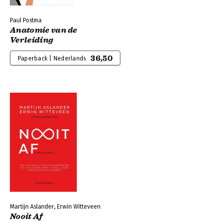
Paul Postma
Anatomie van de
Verleiding
36,50
Paperback | Nederlands
Martijn Aslander, Erwin Witteveen
Nooit Af