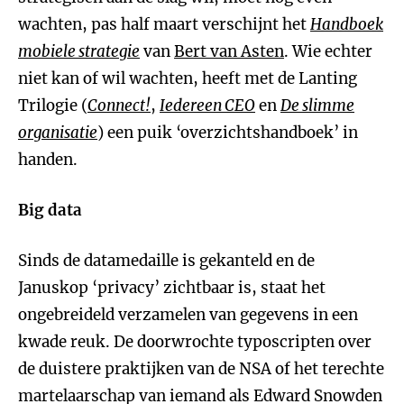
wachten, pas half maart verschijnt het
Handboek
mobiele strategie
van
Bert van Asten
. Wie echter
niet kan of wil wachten, heeft met de Lanting
Trilogie (
Connect!
,
Iedereen CEO
en
De slimme
organisatie
) een puik ‘overzichtshandboek’ in
handen.
Big data
Sinds de datamedaille is gekanteld en de
Januskop ‘privacy’ zichtbaar is, staat het
ongebreideld verzamelen van gegevens in een
kwade reuk. De doorwrochte typoscripten over
de duistere praktijken van de NSA of het terechte
martelaarschap van iemand als Edward Snowden