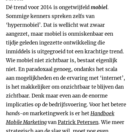
Dé trend voor 2014 is ongetwijfeld
mobiel
.
Sommige kenners spreken zelfs van
‘hypermobiel’. Dat is wellicht wat zwaar
aangezet, maar mobiel is onmiskenbaar een
tijdje geleden ingezette ontwikkeling die
inmiddels is uitgegroeid tot een krachtige trend.
Wie mobiel niet zichtbaar is, bestaat eigenlijk
niet. En paradoxaal genoeg, ondanks het scala
aan mogelijkheden en de ervaring met ‘internet’,
is het makkelijker om onzichtbaar te blijven dan
zichtbaar. Denk maar even aan de enorme
implicaties op de bedrijfsvoering. Voor het betere
hands-on
marketingwerk is er het
Handboek
Mobile Marketing
van
Patrick Petersen
. Wie meer
strategisch aan de slag wil, moet nog even