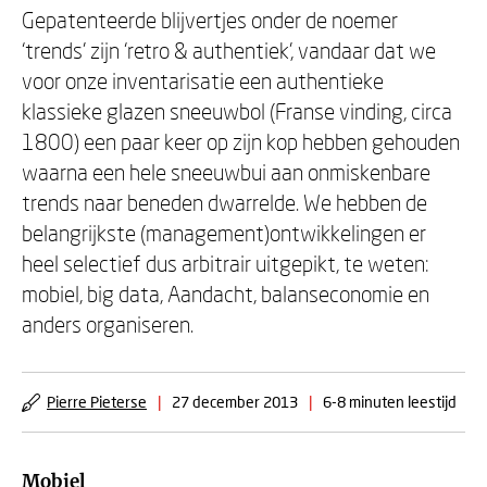
Gepatenteerde blijvertjes onder de noemer
‘trends’ zijn ‘retro & authentiek’, vandaar dat we
voor onze inventarisatie een authentieke
klassieke glazen sneeuwbol (Franse vinding, circa
1800) een paar keer op zijn kop hebben gehouden
waarna een hele sneeuwbui aan onmiskenbare
trends naar beneden dwarrelde. We hebben de
belangrijkste (management)ontwikkelingen er
heel selectief dus arbitrair uitgepikt, te weten:
mobiel, big data, Aandacht, balanseconomie en
anders organiseren.
Pierre Pieterse
|
27 december 2013
|
6-8 minuten leestijd
Mobiel