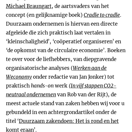
Michael Braungart
, de aartsvaders van het
concept (en gelijknamige boek)
Cradle to cradle
.
Duurzaam ondernemen is hiervan een directe
afgeleide die zich praktisch laat vertalen in
‘kleinschaligheid’, ‘coöperatief organiseren’ en
‘de opkomst van de circulaire economie’. Boeken
te over voor de liefhebbers, van diepgravende
organisatorische analyses (
Werken aan de
Weconomy
onder redactie van Jan Jonker) tot
praktisch
hands-on
werk
(
In vijf stappen CO2-
neutraal ondernemen
van Rob van der Rijt), de
meest actuele stand van zaken hebben wij voor u
gebundeld in een achtergrondartikel onder de
titel ‘
Duurzaam zakendoen: Het is rond en het
komt eraan
’.