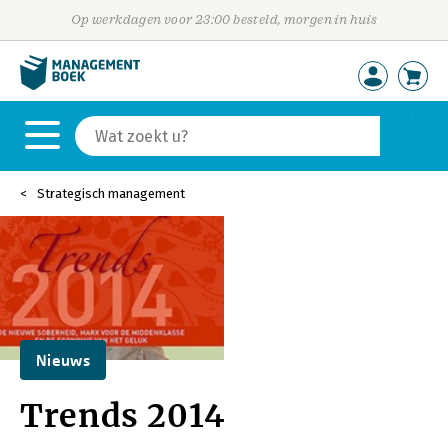
Op werkdagen voor 23:00 besteld, morgen in huis
Strategisch management
Nieuws
Trends 2014