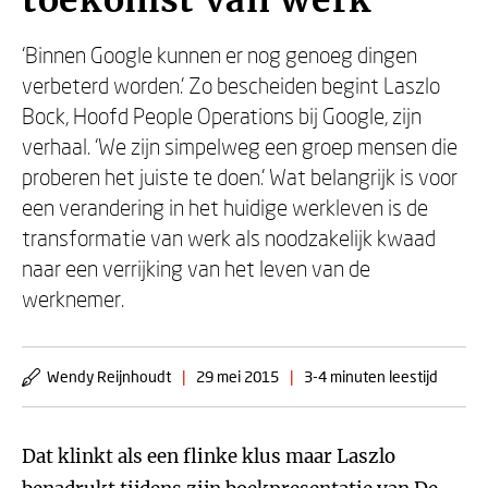
toekomst van werk
‘Binnen Google kunnen er nog genoeg dingen
verbeterd worden.’ Zo bescheiden begint Laszlo
Bock, Hoofd People Operations bij Google, zijn
verhaal. ‘We zijn simpelweg een groep mensen die
proberen het juiste te doen.’ Wat belangrijk is voor
een verandering in het huidige werkleven is de
transformatie van werk als noodzakelijk kwaad
naar een verrijking van het leven van de
werknemer.
Wendy Reijnhoudt
|
29 mei 2015
|
3-4 minuten leestijd
Dat klinkt als een flinke klus maar Laszlo