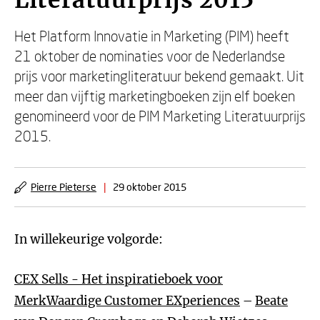
Literatuurprijs 2015
Het Platform Innovatie in Marketing (PIM) heeft
21 oktober de nominaties voor de Nederlandse
prijs voor marketingliteratuur bekend gemaakt. Uit
meer dan vijftig marketingboeken zijn elf boeken
genomineerd voor de PIM Marketing Literatuurprijs
2015.
Pierre Pieterse
|
29 oktober 2015
In willekeurige volgorde:
CEX Sells - Het inspiratieboek voor
MerkWaardige Customer EXperiences
–
Beate