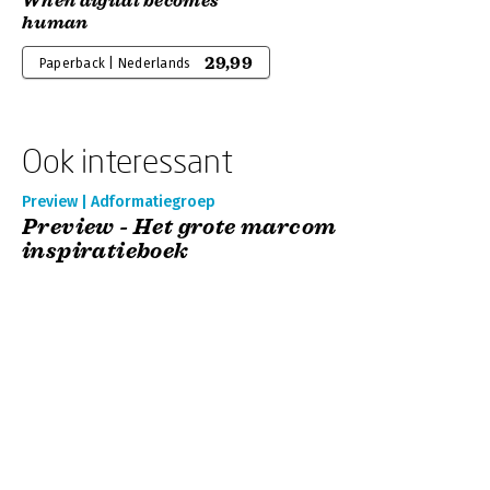
When digital becomes
human
29,99
Paperback | Nederlands
Ook interessant
Preview | Adformatiegroep
Preview - Het grote marcom
inspiratieboek