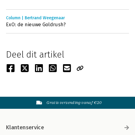
Column | Bertrand Weegenaar
ExO: de nieuwe Goldrush?
Deel dit artikel
Gratis verzending vanaf €20
Klantenservice