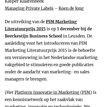
Kasper Klaarenbeek
Managing Private Labels
–
Koen de Jong
De uitreiking van de
PIM Marketing
Literatuurprijs 2015
is op
1 december bij de
Beeckestijn Business School
in Leusden. De
aanleiding voor het introduceren van PIM
Marketing Literatuurprijs 2015 is de behoefte
om vernieuwing in het Nederlandse marketing
vakgebied te stimuleren en goede publicaties
onder de aandacht van marketing- en sales
managers te brengen.
(Het
Platform Innovatie in Marketing (PIM)
is
een kennisnetwerk op het raakvlak van
marketing, innovatie en technologieën. We