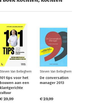
t boek kochten, kochten
Steven Van Belleghem
Steven Van Belleghem
101 tips voor het
De conversation
bouwen aan een
manager 2013
klantgerichte
cultuur
€ 29,99
€ 29,99