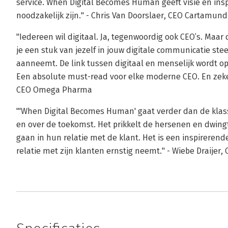
service. When Digital Becomes Human geeft visie en insp
noodzakelijk zijn." - Chris Van Doorslaer, CEO Cartamund
"Iedereen wil digitaal. Ja, tegenwoordig ook CEO’s. Maar 
je een stuk van jezelf in jouw digitale communicatie stee
aanneemt. De link tussen digitaal en menselijk wordt op
Een absolute must-read voor elke moderne CEO. En zeke
CEO Omega Pharma
"'When Digital Becomes Human' gaat verder dan de klass
en over de toekomst. Het prikkelt de hersenen en dwing
gaan in hun relatie met de klant. Het is een inspirerend
relatie met zijn klanten ernstig neemt." - Wiebe Draijer