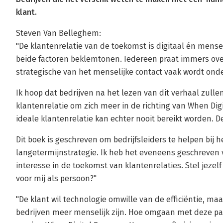
klant.
Steven Van Belleghem:
"De klantenrelatie van de toekomst is digitaal én menseli
beide factoren beklemtonen. Iedereen praat immers over
strategische van het menselijke contact vaak wordt ond
Ik hoop dat bedrijven na het lezen van dit verhaal zull
klantenrelatie om zich meer in de richting van When D
ideale klantenrelatie kan echter nooit bereikt worden. D
Dit boek is geschreven om bedrijfsleiders te helpen bij
langetermijnstrategie. Ik heb het eveneens geschreven 
interesse in de toekomst van klantenrelaties. Stel jezelf
voor mij als persoon?"
"De klant wil technologie omwille van de efficiëntie, ma
bedrijven meer menselijk zijn. Hoe omgaan met deze pa