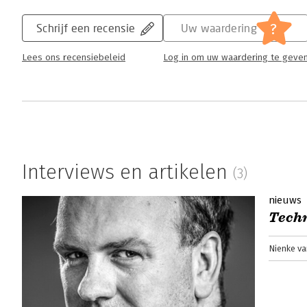
?
Schrijf een recensie
Uw waardering
When digital becomes human
Lees ons recensiebeleid
Log in om uw waardering te geve
Louis Thörig | 18 december 2014
In ‘When digital becomes human’ met de onde
biedt Steven van Belleghem zijn toekomstvis
centraal, niet de interne organisatie van een
Lees verder
Interviews en artikelen
(3)
nieuws
Techn
Nienke v