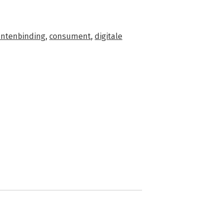
antenbinding
,
consument
,
digitale