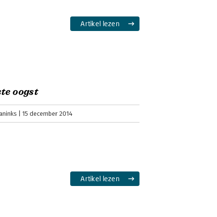
Artikel lezen
te oogst
aninks
15 december 2014
Artikel lezen