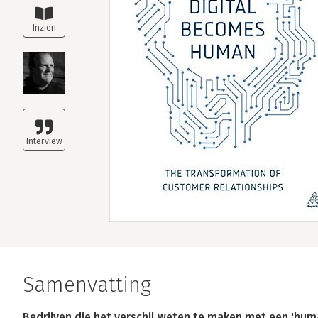
Samenvatting
Bedrijven die het verschil weten te maken met een 'hum