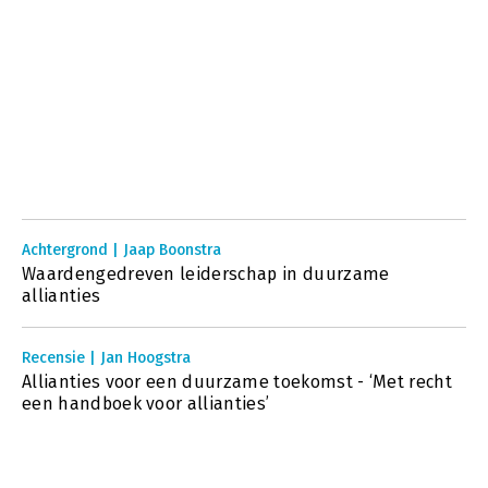
Achtergrond | Jaap Boonstra
Waardengedreven leiderschap in duurzame
allianties
Recensie | Jan Hoogstra
Allianties voor een duurzame toekomst - ‘Met recht
een handboek voor allianties’