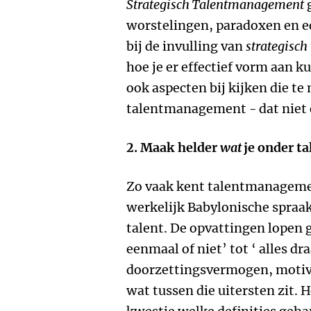
Strategisch Talentmanagement
g
worstelingen, paradoxen en e
bij de invulling van
strategisch
hoe je er effectief vorm aan 
ook aspecten bij kijken die 
talentmanagement - dat niet e
2.
Maak helder
wat
je onder ta
Zo vaak kent talentmanagemen
werkelijk Babylonische spraa
talent. De opvattingen lopen 
eenmaal of niet’ tot ‘ alles d
doorzettingsvermogen, motiva
wat tussen die uitersten zit. 