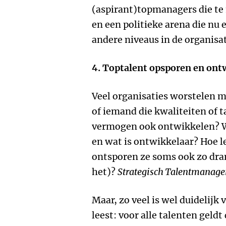
(aspirant)topmanagers die t
en een politieke arena die nu 
andere niveaus in de organisat
4. Toptalent opsporen en ont
Veel organisaties worstelen m
of iemand die kwaliteiten of t
vermogen ook ontwikkelen? Wa
en wat is ontwikkelaar? Hoe l
ontsporen ze soms ook zo dra
het)?
Strategisch Talentmanag
Maar, zo veel is wel duidelijk
leest: voor alle talenten geldt