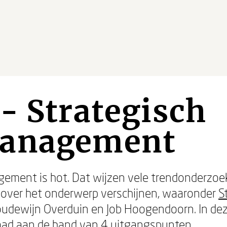
- Strategisch
management
nagement is hot. Dat wijzen vele trendonderz
n over het onderwerp verschijnen, waaronder
S
udewijn Overduin en Job Hoogendoorn. In de
raad aan de hand van 4 uitgangspunten.