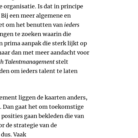
e organisatie. Is dat in principe
? Bij een meer algemene en
et om het benutten van
ieders
ngen te zoeken waarin die
 prima aanpak die sterk lijkt op
aar dan met meer aandacht voor
sch Talentmanagement
stelt
den om ieders talent te laten
ement liggen de kaarten anders,
k. Dan gaat het om toekomstige
e posities gaan bekleden die van
or de strategie van de
 dus. Vaak