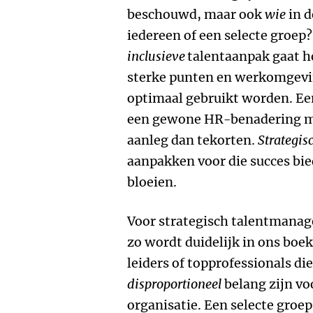
beschouwd, maar ook
wie
in d
iedereen of een selecte groep
inclusieve
talentaanpak gaat h
sterke punten en werkomgevi
optimaal gebruikt worden. Een
een gewone HR-benadering m
aanleg dan tekorten.
Strategi
aanpakken voor die succes bie
bloeien.
Voor strategisch talentmanag
zo wordt duidelijk in ons boe
leiders of topprofessionals di
disproportioneel
belang zijn vo
organisatie. Een selecte groep