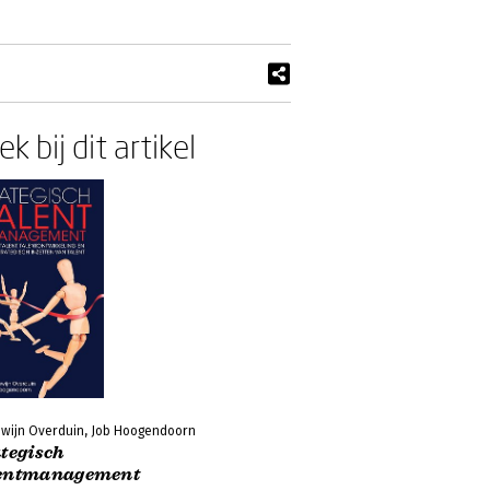
k bij dit artikel
wijn Overduin, Job Hoogendoorn
ategisch
entmanagement