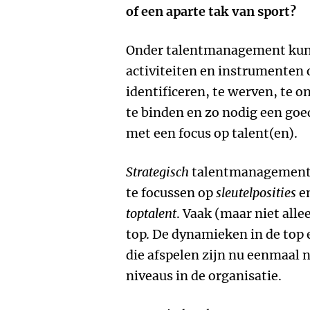
of een aparte tak van sport?
Onder talentmanagement kunn
activiteiten en instrumenten 
identificeren, te werven, te o
te binden en zo nodig een goe
met een focus op talent(en).
Strategisch
talentmanagement o
te focussen op
sleutelposities
en
toptalent
. Vaak (maar niet allee
top. De dynamieken in de top 
die afspelen zijn nu eenmaal n
niveaus in de organisatie.