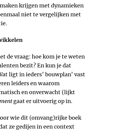
e maken krijgen met dynamieken
eenmaal niet te vergelijken met
ie.
wikkelen
et de vraag: hoe kom je te weten
alenten bezit? En kun je dat
t ligt in ieders’ bouwplan’ vast
eren leiders en waarom
matisch en onverwacht (lijkt
ement
gaat er uitvoerig op in.
 voor wie dit (omvang)rijke boek
 dat ze gedijen in een context