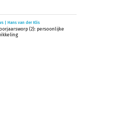
s | Hans van der Klis
oorjaarsworp (2): persoonlijke
ikkeling