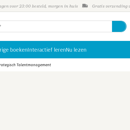
gen voor 23:00 besteld, morgen in huis
Gratis verzending
rige boeken
Interactief leren
Nu lezen
Strategisch Talentmanagement