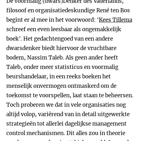
De voormalig (dwars)Denker des Vaderlands,
filosoof en organisatiedeskundige René ten Bos
begint er al mee in het voorwoord: ‘
Kees Tillema
schreef een even leesbaar als ongemakkelijk
boek'. Het gedachtengoed van een andere
dwarsdenker biedt hiervoor de vruchtbare
bodem, Nassim Taleb. Als geen ander heeft
Taleb, onder meer statisticus en voormalig
beurshandelaar, in een reeks boeken het
menselijk onvermogen ontmaskerd om de
toekomst te voorspellen, laat staan te beheersen.
Toch proberen we dat in vele organisaties nog
altijd volop, variërend van in detail uitgewerkte
strategieën tot allerlei dagelijkse management
control mechanismen. Dit alles zou in theorie