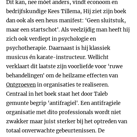
Dit kan, nee móet anders, vindt econoom en
bedrijfskundige Kees Tillema, Hij ziet zijn boek
dan ook als een heus manifest: ‘Geen sluitstuk,
maar een startschot'. Als veelzijdig man heeft hij
zich ook verdiept in psychologie en
psychotherapie. Daarnaast is hij klassiek
musicus én karate-instructeur. Wellicht
verklaart dit laatste zijn voorliefde voor ‘ruwe
behandelingen' om de heilzame effecten van
Ontgroeven
in organisaties te realiseren.
Centraal in het boek staat het door Taleb
gemunte begrip ‘antifragiel'. Een antifragiele
organisatie met dito professionals wordt niet
zwakker maar juist sterker bij het optreden van
totaal onverwachte gebeurtenissen. De