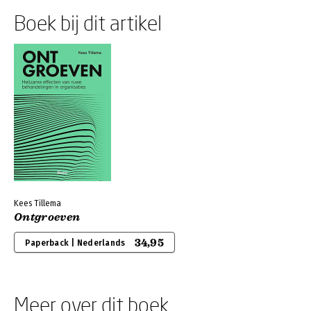
Boek bij dit artikel
Kees Tillema
Ontgroeven
34,95
Paperback | Nederlands
Meer over dit boek