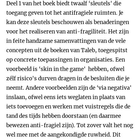
Deel 1 van het boek biedt twaalf ‘sleutels' die
toegang geven tot het antifragiele ruimten. Je
kan deze sleutels beschouwen als benaderingen
voor het realiseren van anti-fragiliteit. Het zijn
in feite handzame samenvattingen van de vele
concepten uit de boeken van Taleb, toegespitst
op concrete toepassingen in organisaties. Een
voorbeeld is ‘skin in the game' hebben, ofwel
zélf risico's durven dragen in de besluiten die je
neemt. Andere voorbeelden zijn de ‘via negativa'
inslaan, ofwel eens iets weglaten in plaats van
iets toevoegen en werken met vuistregels die de
tand des tijds hebben doorstaan (en daarmee
bewezen anti-fragiel zijn). Tot zover valt het nog
wel mee met de aangekondigde ruwheid. Dit