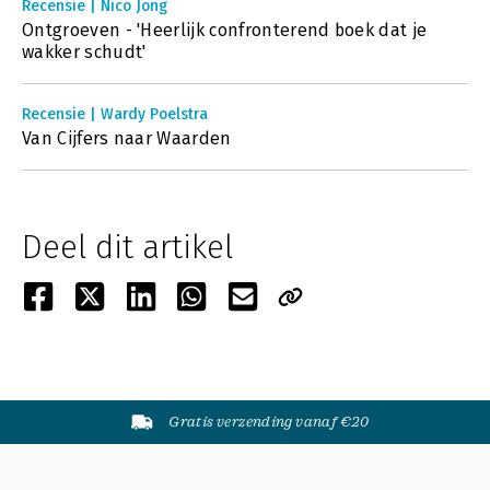
Recensie | Nico Jong
Ontgroeven - 'Heerlijk confronterend boek dat je
wakker schudt'
Recensie | Wardy Poelstra
Van Cijfers naar Waarden
Deel dit artikel
Gratis verzending vanaf €20