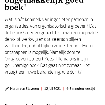
ongemakkelijk goed
boek'
Wat is hét kenmerk van ingesleten patronen in
organisaties, van organisatorische groeven? Dat
de betrokkenen zo gehecht zijn aan een bepaalde
denk- of werkwijzen dat ze eraan blijven
vasthouden, ook al blijken ze ineffectief. Hieruit
ontsnappen is mogelijk. Namelijk door te
Ontgroeven
, zo leert
Kees Tillema
ons in zijn
gelijknamige boek. Dat gaat niet zomaar. Het
vraagt een ruwe behandeling. Wie durft?
Martin van Staveren
|
12 juli 2021
|
4-5 minuten leestijd