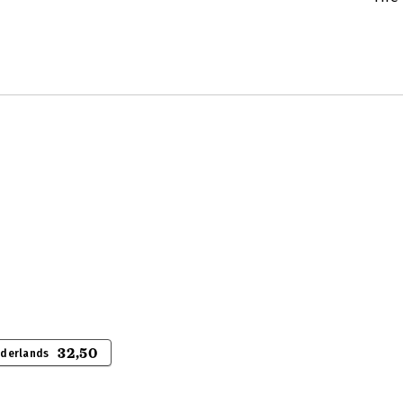
32,50
ederlands