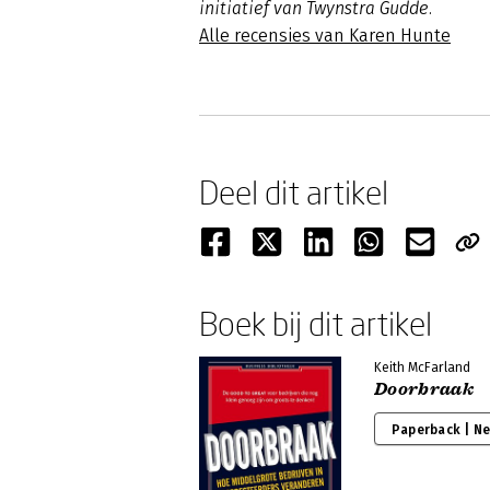
initiatief van Twynstra Gudde.
Alle recensies van Karen Hunte
Deel dit artikel
Boek bij dit artikel
Keith McFarland
Doorbraak
Paperback | N