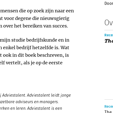
Doo
 mensen die op zoek zijn naar een
nt voor degene die nieuwsgierig
Ov
n over het bereiken van succes.
Rece
 mijn studie bedrijfskunde en in
Th
n enkel bedrijf hetzelfde is. Wat
t ook in dit boek beschreven, is
lf vertelt, als je op de eerste
 Adviestalent. Adviestalent leidt jonge
inzetbare adviseurs en managers.
Rece
ken en leren. Adviestalent is een
The