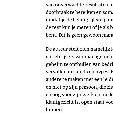
van onverwachte resultaten ui
doorbraak te bereiken en soms 
omdat je de belangrijkste pun
de test kun je meten of je als 
bent. Dit is geen gewoon ma
De auteur stelt zich namelijk 
en schrijvers van management
geheim te onthullen van bedri
vervallen in trends en hypes.
andere te maken met een leider
en niet op zijn persoon, die ri
en oog voor zijn werk en med
klantgericht is, open staat voo
binnen.