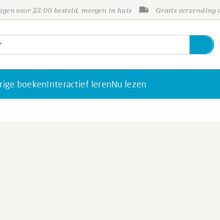
gen voor 23:00 besteld, morgen in huis
Gratis verzending
rige boeken
Interactief leren
Nu lezen