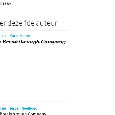
rbraak
er dezelfde auteur
nsie | Karen Hunte
e Breakthrough Company
nsie | Jeroen Geelhoed
 Breakthrough Company