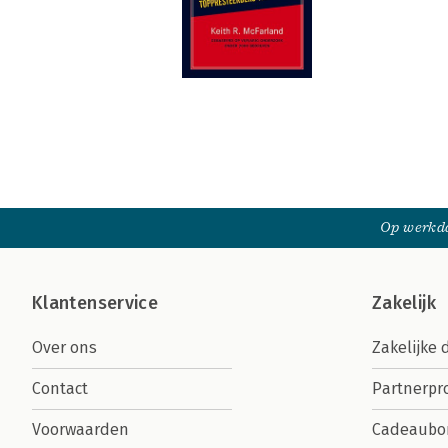
Op werkda
Klantenservice
Zakelijk
Over ons
Zakelijke 
Contact
Partnerp
Voorwaarden
Cadeaubo