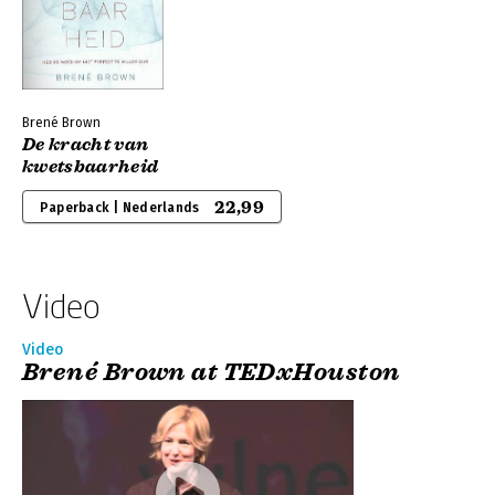
Brené Brown
De kracht van
kwetsbaarheid
22,99
Paperback | Nederlands
Video
Video
Brené Brown at TEDxHouston