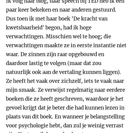
Ik volg haar blog, haar speech bij TED heb ik een
paar keer bekeken en naar anderen gestuurd.
Dus toen ik met haar boek 'De kracht van
kwetsbaarheid' begon, had ik hoge
verwachtingen. Misschien wel te hoog; die
verwachtingen maakte ze in eerste instantie niet
waar. De zinnen zijn raar opgebouwd en
daardoor lastig te volgen (maar dat zou
natuurlijk ook aan de vertaling kunnen liggen).
Ze heeft het vaak over zichzelf, iets te vaak naar
mijn smaak. Ze verwijst regelmatig naar eerdere
boeken die ze heeft geschreven, waardoor je het
gevoel krijgt dat je beter die had kunnen lezen in
plaats van dit boek. En wanneer je belangstelling
voor psychologie hebt, dan zul je weinig verrast