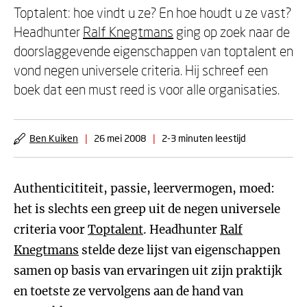
Toptalent: hoe vindt u ze? En hoe houdt u ze vast?
Headhunter
Ralf Knegtmans
ging op zoek naar de
doorslaggevende eigenschappen van toptalent en
vond negen universele criteria. Hij schreef een
boek dat een must reed is voor alle organisaties.
Ben Kuiken
|
26 mei 2008
|
2-3 minuten leestijd
Authenticititeit, passie, leervermogen, moed:
het is slechts een greep uit de negen universele
criteria voor
Toptalent
. Headhunter
Ralf
Knegtmans
stelde deze lijst van eigenschappen
samen op basis van ervaringen uit zijn praktijk
en toetste ze vervolgens aan de hand van