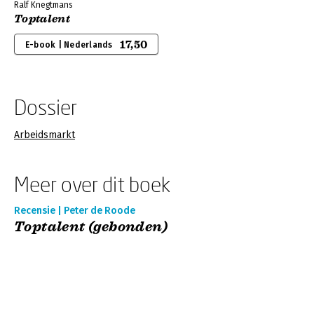
Ralf Knegtmans
Toptalent
17,50
E-book | Nederlands
Dossier
Arbeidsmarkt
Meer over dit boek
Recensie | Peter de Roode
Toptalent (gebonden)