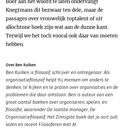
Boer aan het woord te laten ondervangt
Knegtmans dit bezwaar ten dele, maar de
passages over vrouwelijk toptalent of uit
allochtone hoek zijn wat aan de dunne kant.
Terwijl we het toch vooral ook daar van moeten
hebben.
Over Ben Kuiken
Ben Kuiken is filosoof, schrijver en ontregelaar. Als
organisatiefilosoof helpt hij mensen om anders te
denken, te kijken en te praten over organisaties en de
problemen die daar ontstaan. Ben is auteur van een
groot aantal boeken over organiseren, spelen, en
filosofie, waaronder
De laatste manager
,
De
Organisatiefilosoof
,
Het Zinnigste boek dat je ooit zult
lezen
en recent
Filosoferen met AI
.