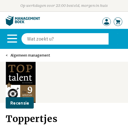
Op werkdagen voor 23:00 besteld, morgen in huis
Algemeen management
Recensie
Toppertjes