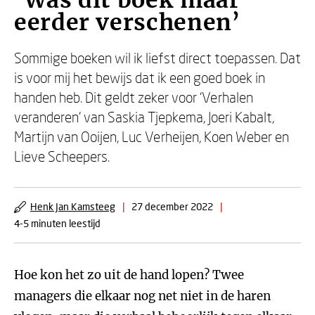
‘Was dit boek maar
eerder verschenen’
Sommige boeken wil ik liefst direct toepassen. Dat
is voor mij het bewijs dat ik een goed boek in
handen heb. Dit geldt zeker voor ‘Verhalen
veranderen’ van Saskia Tjepkema, Joeri Kabalt,
Martijn van Ooijen, Luc Verheijen, Koen Weber en
Lieve Scheepers.
Henk Jan Kamsteeg
|
27 december 2022
|
4-5 minuten leestijd
Hoe kon het zo uit de hand lopen? Twee
managers die elkaar nog net niet in de haren