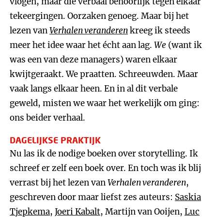
vlogen, maar die verbaal behoorlijk tegen elkaar
tekeergingen. Oorzaken genoeg. Maar bij het
lezen van
Verhalen veranderen
kreeg ik steeds
meer het idee waar het écht aan lag.
We
(want ik
was een van deze managers) waren elkaar
kwijtgeraakt. We praatten. Schreeuwden. Maar
vaak langs elkaar heen. En in al dit verbale
geweld, misten we waar het werkelijk om ging:
ons beider verhaal.
DAGELIJKSE PRAKTIJK
Nu las ik de nodige boeken over storytelling. Ik
schreef er zelf een boek over. En toch was ik blij
verrast bij het lezen van
Verhalen veranderen
,
geschreven door maar liefst zes auteurs:
Saskia
Tjepkema
,
Joeri Kabalt
, Martijn van Ooijen,
Luc