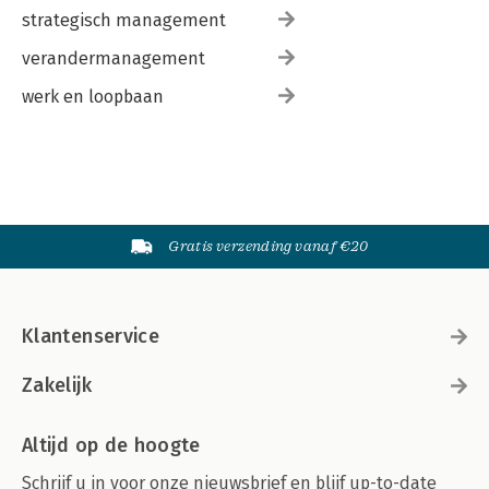
strategisch management
verandermanagement
werk en loopbaan
Gratis verzending vanaf €20
Klantenservice
Zakelijk
Altijd op de hoogte
Schrijf u in voor onze nieuwsbrief en blijf up-to-date