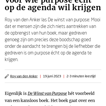
Voor wie purpose echt
op de agenda wil krijgen
Roy van den Anker las De winst van purpose: Mooi
dat er mensen zijn die zich niets aantrekken van
de opbrengst van hun boek, maar gedreven
genoeg zijn om precies deze boodschap goed
onder de aandacht te brengen bij de liefhebber die
gedreven is om purpose écht op de agenda te
krijgen.
Roy van den Anker
|
19 juni 2023
|
2-3 minuten leestijd
Eigenlijk is
De Winst van Purpose
hét voorbeeld
van een kansloos boek. Het boek gaat over een