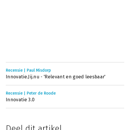
Recensie | Paul Misdorp
Innovatie.Jij.nu - 'Relevant en goed leesbaar'
Recensie | Peter de Roode
Innovatie 3.0
Deel dit artikel