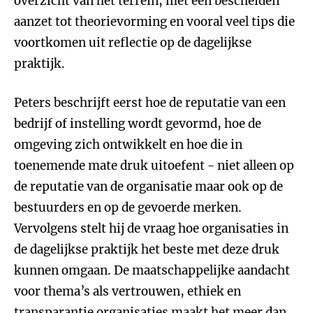
overzicht van het terrein, met een bescheiden
aanzet tot theorievorming en vooral veel tips die
voortkomen uit reflectie op de dagelijkse
praktijk.
Peters beschrijft eerst hoe de reputatie van een
bedrijf of instelling wordt gevormd, hoe de
omgeving zich ontwikkelt en hoe die in
toenemende mate druk uitoefent - niet alleen op
de reputatie van de organisatie maar ook op de
bestuurders en op de gevoerde merken.
Vervolgens stelt hij de vraag hoe organisaties in
de dagelijkse praktijk het beste met deze druk
kunnen omgaan. De maatschappelijke aandacht
voor thema’s als vertrouwen, ethiek en
transparantie organisaties maakt het meer dan