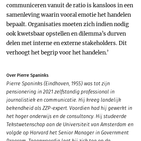
communiceren vanuit de ratio is kansloos in een
samenleving waarin vooral emotie het handelen
bepaalt. Organisaties moeten zich indien nodig
ook kwetsbaar opstellen en dilemma’s durven
delen met interne en externe stakeholders. Dit
verhoogt het begrip voor het handelen.’
Over Pierre Spaninks
Pierre Spaninks (Eindhoven, 1955) was tot zijn
pensionering in 2021 zelfstandig professional in
journalistiek en communicatie. Hij kreeg landelijk
bekendheid als ZZP-expert. Voordien had hij gewerkt in
het hoger onderwijs en de consultancy. Hij studeerde
Tekstwetenschap aan de Universiteit van Amsterdam en
volgde op Harvard het Senior Manager in Government
Program. Tegenwoordig legt hij zich toe op de