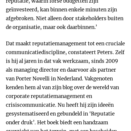
reputatie, waarin forse budgetten zijn
geïnvesteerd, kan binnen enkele minuten zijn
afgebroken. Niet alleen door stakeholders buiten
de organisatie, maar ook daarbinnen.’
Dat maakt reputatiemanagement tot een cruciale
communicatiediscipline, constateert Peters. Zelf
is hij al jaren in dat vak werkzaam, sinds 2009
als managing director en daarvoor als partner
van Porter Novelli in Nederland. Vakgenoten
kenden hem al van zijn blog over de wereld van
corporate reputatiemanagement en
crisiscommunicatie. Nu heeft hij zijn ideeën
gesystematiseerd en gebundeld in ‘Reputatie
onder druk’. Het boek biedt een handzaam