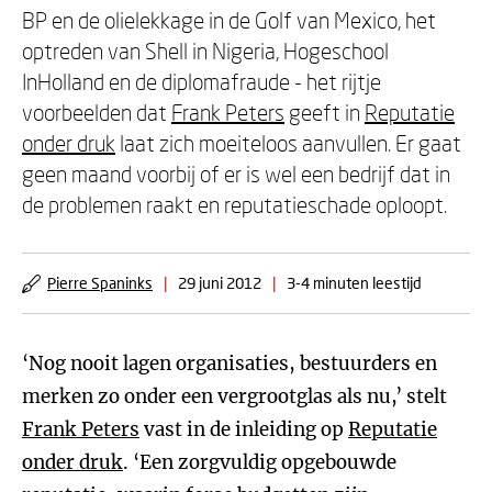
BP en de olielekkage in de Golf van Mexico, het
optreden van Shell in Nigeria, Hogeschool
InHolland en de diplomafraude - het rijtje
voorbeelden dat
Frank Peters
geeft in
Reputatie
onder druk
laat zich moeiteloos aanvullen. Er gaat
geen maand voorbij of er is wel een bedrijf dat in
de problemen raakt en reputatieschade oploopt.
Pierre Spaninks
|
29 juni 2012
|
3-4 minuten leestijd
‘Nog nooit lagen organisaties, bestuurders en
merken zo onder een vergrootglas als nu,’ stelt
Frank Peters
vast in de inleiding op
Reputatie
onder druk
. ‘Een zorgvuldig opgebouwde