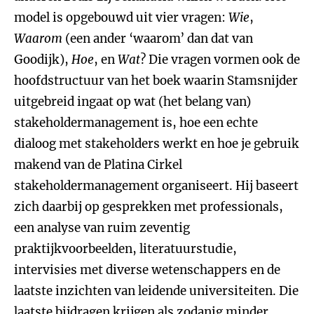
model is opgebouwd uit vier vragen:
Wie
,
Waarom
(een ander ‘waarom’ dan dat van
Goodijk),
Hoe
, en
Wat
? Die vragen vormen ook de
hoofdstructuur van het boek waarin Stamsnijder
uitgebreid ingaat op wat (het belang van)
stakeholdermanagement is, hoe een echte
dialoog met stakeholders werkt en hoe je gebruik
makend van de Platina Cirkel
stakeholdermanagement organiseert. Hij baseert
zich daarbij op gesprekken met professionals,
een analyse van ruim zeventig
praktijkvoorbeelden, literatuurstudie,
intervisies met diverse wetenschappers en de
laatste inzichten van leidende universiteiten. Die
laatste bijdragen krijgen als zodanig minder