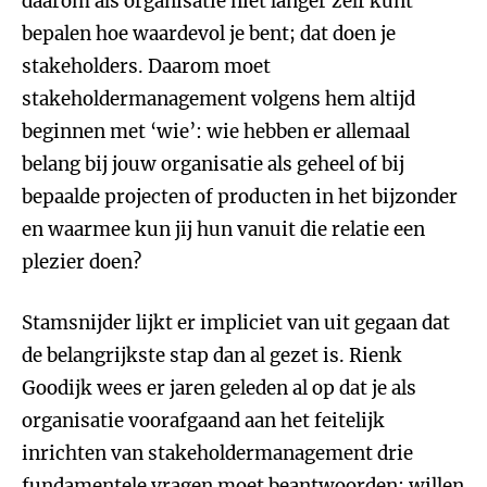
daarom als organisatie niet langer zelf kunt
bepalen hoe waardevol je bent; dat doen je
stakeholders. Daarom moet
stakeholdermanagement volgens hem altijd
beginnen met ‘wie’: wie hebben er allemaal
belang bij jouw organisatie als geheel of bij
bepaalde projecten of producten in het bijzonder
en waarmee kun jij hun vanuit die relatie een
plezier doen?
Stamsnijder lijkt er impliciet van uit gegaan dat
de belangrijkste stap dan al gezet is. Rienk
Goodijk wees er jaren geleden al op dat je als
organisatie voorafgaand aan het feitelijk
inrichten van stakeholdermanagement drie
fundamentele vragen moet beantwoorden: willen