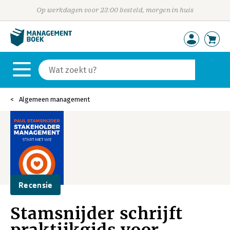
Op werkdagen voor 23:00 besteld, morgen in huis
Algemeen management
Recensie
Stamsnijder schrijft