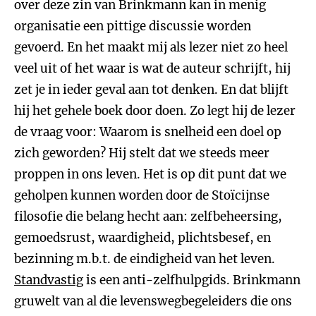
over deze zin van Brinkmann kan in menig
organisatie een pittige discussie worden
gevoerd. En het maakt mij als lezer niet zo heel
veel uit of het waar is wat de auteur schrijft, hij
zet je in ieder geval aan tot denken. En dat blijft
hij het gehele boek door doen. Zo legt hij de lezer
de vraag voor: Waarom is snelheid een doel op
zich geworden? Hij stelt dat we steeds meer
proppen in ons leven. Het is op dit punt dat we
geholpen kunnen worden door de Stoïcijnse
filosofie die belang hecht aan: zelfbeheersing,
gemoedsrust, waardigheid, plichtsbesef, en
bezinning m.b.t. de eindigheid van het leven.
Standvastig
is een anti-zelfhulpgids. Brinkmann
gruwelt van al die levenswegbegeleiders die ons