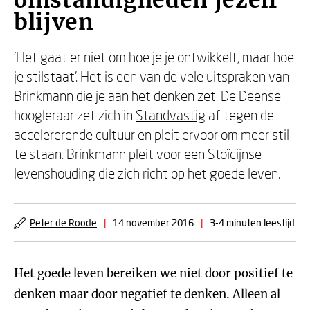
omstandigheden jezelf
blijven
‘Het gaat er niet om hoe je je ontwikkelt, maar hoe
je stilstaat’. Het is een van de vele uitspraken van
Brinkmann die je aan het denken zet. De Deense
hoogleraar zet zich in
Standvastig
af tegen de
accelererende cultuur en pleit ervoor om meer stil
te staan. Brinkmann pleit voor een Stoïcijnse
levenshouding die zich richt op het goede leven.
Peter de Roode
|
14 november 2016
|
3-4 minuten leestijd
Het goede leven bereiken we niet door positief te
denken maar door negatief te denken. Alleen al