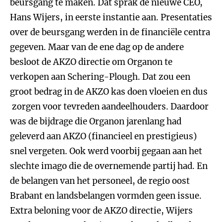
beursgang te maken. Dat sprak de nieuwe CEO,
Hans Wijers, in eerste instantie aan. Presentaties
over de beursgang werden in de financiële centra
gegeven. Maar van de ene dag op de andere
besloot de AKZO directie om Organon te
verkopen aan Schering-Plough. Dat zou een
groot bedrag in de AKZO kas doen vloeien en dus
zorgen voor tevreden aandeelhouders. Daardoor
was de bijdrage die Organon jarenlang had
geleverd aan AKZO (financieel en prestigieus)
snel vergeten. Ook werd voorbij gegaan aan het
slechte imago die de overnemende partij had. En
de belangen van het personeel, de regio oost
Brabant en landsbelangen vormden geen issue.
Extra beloning voor de AKZO directie, Wijers