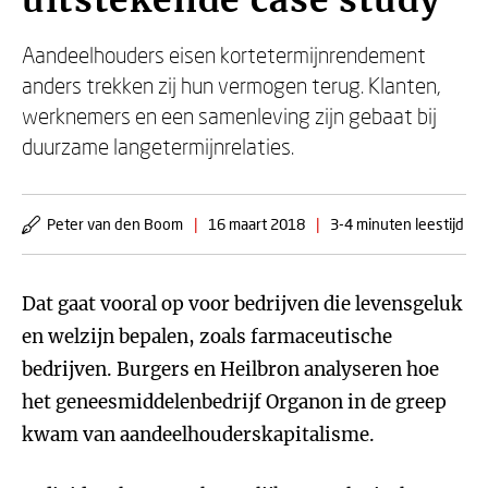
uitstekende case study'
Aandeelhouders eisen kortetermijnrendement
anders trekken zij hun vermogen terug. Klanten,
werknemers en een samenleving zijn gebaat bij
duurzame langetermijnrelaties.
Peter van den Boom
|
16 maart 2018
|
3-4 minuten leestijd
Dat gaat vooral op voor bedrijven die levensgeluk
en welzijn bepalen, zoals farmaceutische
bedrijven. Burgers en Heilbron analyseren hoe
het geneesmiddelenbedrijf Organon in de greep
kwam van aandeelhouderskapitalisme.