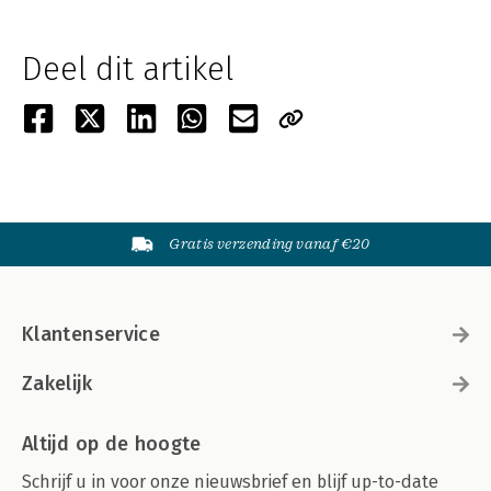
Deel dit artikel
Gratis verzending vanaf €20
Klantenservice
Zakelijk
Altijd op de hoogte
Schrijf u in voor onze nieuwsbrief en blijf up-to-date