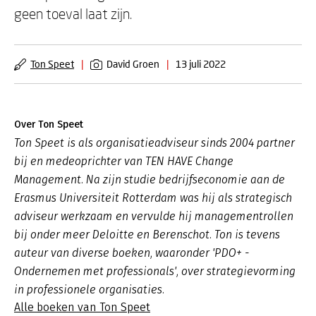
geen toeval laat zijn.
Ton Speet
|
David Groen
|
13 juli 2022
Over Ton Speet
Ton Speet is als organisatieadviseur sinds 2004 partner
bij en medeoprichter van TEN HAVE Change
Management. Na zijn studie bedrijfseconomie aan de
Erasmus Universiteit Rotterdam was hij als strategisch
adviseur werkzaam en vervulde hij managementrollen
bij onder meer Deloitte en Berenschot. Ton is tevens
auteur van diverse boeken, waaronder 'PDO+ -
Ondernemen met professionals', over strategievorming
in professionele organisaties.
Alle boeken van Ton Speet