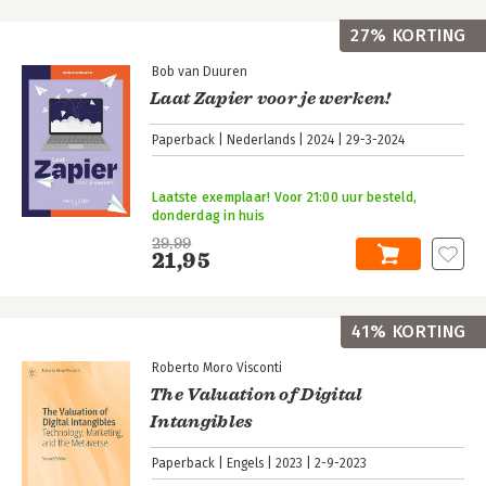
27% KORTING
Bob van Duuren
Laat Zapier voor je werken!
Paperback
Nederlands
2024
29-3-2024
Laatste exemplaar! Voor 21:00 uur besteld,
donderdag in huis
29,99
21,95
41% KORTING
Roberto Moro Visconti
The Valuation of Digital
Intangibles
Paperback
Engels
2023
2-9-2023