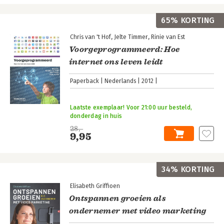
65% KORTING
Chris van 't Hof
Jelte Timmer
Rinie van Est
Voorgeprogrammeerd: Hoe
internet ons leven leidt
Paperback
Nederlands
2012
Laatste exemplaar! Voor 21:00 uur besteld,
donderdag in huis
28,-
9,95
34% KORTING
Elisabeth Griffioen
Ontspannen groeien als
ondernemer met video marketing