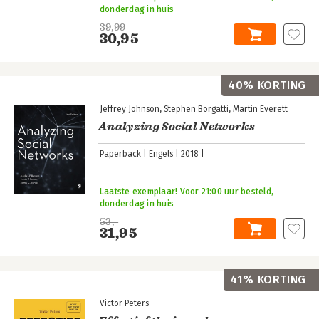
donderdag in huis
39,99
30,95
40% KORTING
Jeffrey Johnson
Stephen Borgatti
Martin Everett
Analyzing Social Networks
Paperback
Engels
2018
Laatste exemplaar! Voor 21:00 uur besteld,
donderdag in huis
53,-
31,95
41% KORTING
Victor Peters