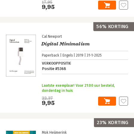
17,95
9,95
56% KORTING
Cal Newport
Digital Minimalism
Paperback
Engels
2019
31-1-2025
VERKOOPPOSITIE
Positie #5368
Laatste exemplaar! Voor 21:00 uur besteld,
donderdag in huis
22,37
9,95
23% KORTING
Mok Heijmerink