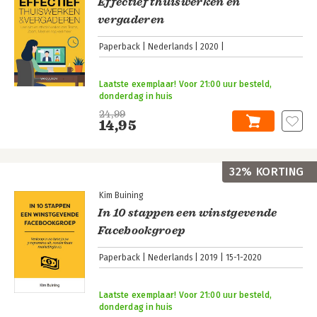
Effectief thuiswerken en
vergaderen
Paperback
Nederlands
2020
Laatste exemplaar! Voor 21:00 uur besteld,
donderdag in huis
24,99
14,95
32% KORTING
Kim Buining
In 10 stappen een winstgevende
Facebookgroep
Paperback
Nederlands
2019
15-1-2020
Laatste exemplaar! Voor 21:00 uur besteld,
donderdag in huis