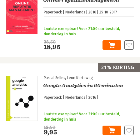
Online reputatiemanagement
Paperback
Nederlands
2016
25-10-2017
Laatste exemplaar! Voor 21:00 uur besteld,
donderdag in huis
38,50
18,95
21% KORTING
Pascal Selles
Leon Korteweg
Google Analytics in 60 minuten
Paperback
Nederlands
2016
Laatste exemplaar! Voor 21:00 uur besteld,
donderdag in huis
12,50
9,95