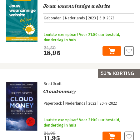
Jouw waanzinnige website
Gebonden
Nederlands
2023
6-9-2023
Laatste exemplaar! Voor 21:00 uur besteld,
donderdag in huis
24,50
18,95
53% KORTING
Brett Scott
Cloudmoney
Paperback
Nederlands
2022
20-9-2022
Laatste exemplaar! Voor 21:00 uur besteld,
donderdag in huis
24,99
11,95