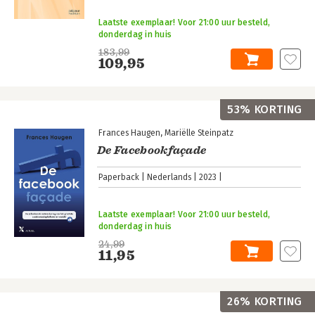
Laatste exemplaar! Voor 21:00 uur besteld,
donderdag in huis
183,99
109,95
53% KORTING
Frances Haugen
Mariëlle Steinpatz
De Facebookfaçade
Paperback
Nederlands
2023
Laatste exemplaar! Voor 21:00 uur besteld,
donderdag in huis
24,99
11,95
26% KORTING