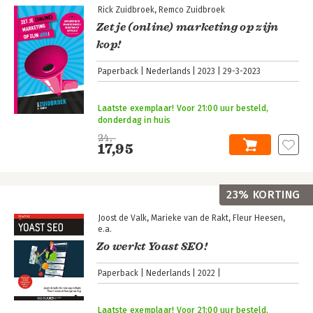
Rick Zuidbroek
Remco Zuidbroek
Zet je (online) marketing op zijn
kop!
Paperback
Nederlands
2023
29-3-2023
Laatste exemplaar! Voor 21:00 uur besteld,
donderdag in huis
24,-
17,95
23% KORTING
Joost de Valk
Marieke van de Rakt
Fleur Heesen
e.a.
Zo werkt Yoast SEO!
Paperback
Nederlands
2022
Laatste exemplaar! Voor 21:00 uur besteld,