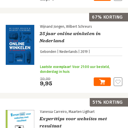
67% KORTING
Wijnand Jongen
Wilbert Schreurs
25 jaar online winkelen in
Nederland
Gebonden
Nederlands
2019
Laatste exemplaar! Voor 21:00 uur besteld,
donderdag in huis
29,99
9,95
51% KORTING
Vanessa Carreiro
Maarten Ligthart
Experttips voor websites met
resultaat